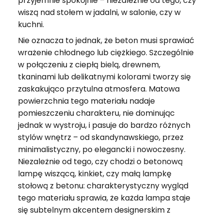
przyjemnie spokojnie – niezależnie od tego, czy
wiszą nad stołem w jadalni, w salonie, czy w
kuchni.
Nie oznacza to jednak, że beton musi sprawiać
wrażenie chłodnego lub ciężkiego. Szczególnie
w połączeniu z ciepłą bielą, drewnem,
tkaninami lub delikatnymi kolorami tworzy się
zaskakująco przytulna atmosfera. Matowa
powierzchnia tego materiału nadaje
pomieszczeniu charakteru, nie dominując
jednak w wystroju, i pasuje do bardzo różnych
stylów wnętrz – od skandynawskiego, przez
minimalistyczny, po elegancki i nowoczesny.
Niezależnie od tego, czy chodzi o betonową
lampę wiszącą, kinkiet, czy małą lampkę
stołową z betonu: charakterystyczny wygląd
tego materiału sprawia, że każda lampa staje
się subtelnym akcentem designerskim z