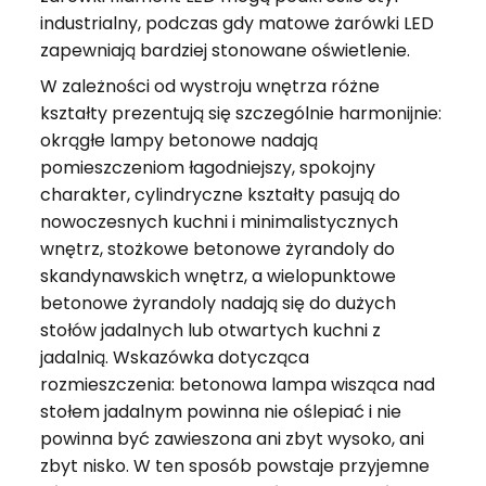
industrialny, podczas gdy matowe żarówki LED
zapewniają bardziej stonowane oświetlenie.
W zależności od wystroju wnętrza różne
kształty prezentują się szczególnie harmonijnie:
okrągłe lampy betonowe nadają
pomieszczeniom łagodniejszy, spokojny
charakter, cylindryczne kształty pasują do
nowoczesnych kuchni i minimalistycznych
wnętrz, stożkowe betonowe żyrandoly do
skandynawskich wnętrz, a wielopunktowe
betonowe żyrandoly nadają się do dużych
stołów jadalnych lub otwartych kuchni z
jadalnią. Wskazówka dotycząca
rozmieszczenia: betonowa lampa wisząca nad
stołem jadalnym powinna nie oślepiać i nie
powinna być zawieszona ani zbyt wysoko, ani
zbyt nisko. W ten sposób powstaje przyjemne