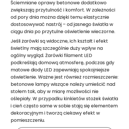
Ściemniane oprawy betonowe dodatkowo
zwiększają przytulność i komfort. W zależności
od pory dnia można dzięki temu elastycznie
dostosowywać nastrój – od jasnego światła w
ciągu dnia po przytulne oświetlenie wieczorne.
Jeśli żarówki są widoczne, ich kształt i efekt
świetlny mają szczególnie duży wpływ na
ogólny wygląd. Żarówki filament LED
podkreślają domową atmosferę, podczas gdy
matowe diody LED zapewniają spokojniejsze
oświetlenie. Ważne jest również rozmieszczenie:
betonowe lampy wiszące należy umieścić nad
stołem tak, aby w miarę możliwości nie
oślepiały. W przypadku kinkietów stożek światła
i cień często same w sobie stają się elementem
dekoracyjnym i tworzą ciekawy efekt w
pomieszczeniu.