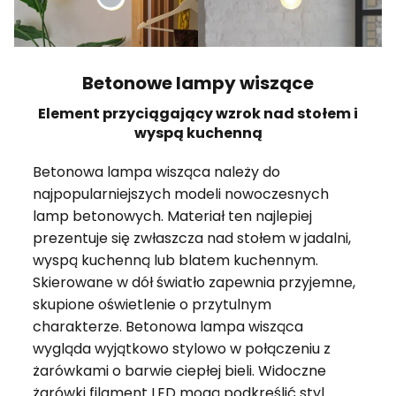
Betonowe lampy wiszące
Element przyciągający wzrok nad stołem i
wyspą kuchenną
Betonowa lampa wisząca należy do
najpopularniejszych modeli nowoczesnych
lamp betonowych. Materiał ten najlepiej
prezentuje się zwłaszcza nad stołem w jadalni,
wyspą kuchenną lub blatem kuchennym.
Skierowane w dół światło zapewnia przyjemne,
skupione oświetlenie o przytulnym
charakterze. Betonowa lampa wisząca
wygląda wyjątkowo stylowo w połączeniu z
żarówkami o barwie ciepłej bieli. Widoczne
żarówki filament LED mogą podkreślić styl