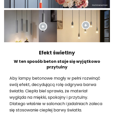
Efekt świetlny
W ten sposób beton staje się wyjątkowo
przytulny
Aby lampy betonowe mogły w pełni rozwinąć
swój efekt, decydującą rolę odgrywa barwa
światła. Ciepła biel sprawia, że materiał
wygląda na miękki, spokojny i przytulny.
Dlatego właśnie w salonach i jadalniach zaleca
się stosowanie ciepłej barwy światła.