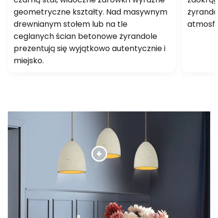
geometryczne kształty. Nad masywnym
żyrando
drewnianym stołem lub na tle
atmosfer
ceglanych ścian betonowe żyrandole
prezentują się wyjątkowo autentycznie i
miejsko.