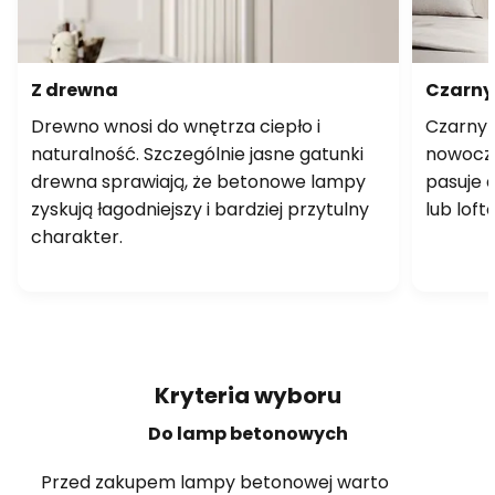
Z drewna
Czarn
Drewno wnosi do wnętrza ciepło i
Czarny 
naturalność. Szczególnie jasne gatunki
nowocze
drewna sprawiają, że betonowe lampy
pasuje 
zyskują łagodniejszy i bardziej przytulny
lub lof
charakter.
Kryteria wyboru
Do lamp betonowych
Przed zakupem lampy betonowej warto