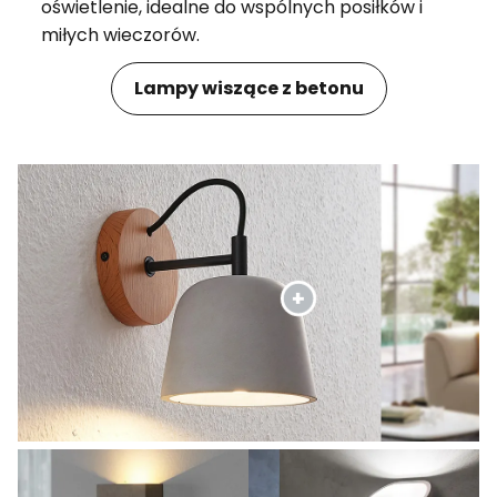
oświetlenie, idealne do wspólnych posiłków i
miłych wieczorów.
Lampy wiszące z betonu