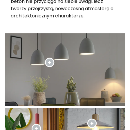
beton nie przyciąga na siebie uwagi, lecz
tworzy przejrzystą, nowoczesną atmosferę o
architektonicznym charakterze.