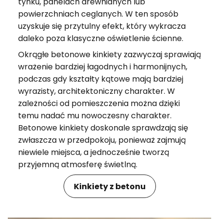
tynku, panelach drewnianych lub
powierzchniach ceglanych. W ten sposób
uzyskuje się przytulny efekt, który wykracza
daleko poza klasyczne oświetlenie ścienne.
Okrągłe betonowe kinkiety zazwyczaj sprawiają
wrażenie bardziej łagodnych i harmonijnych,
podczas gdy kształty kątowe mają bardziej
wyrazisty, architektoniczny charakter. W
zależności od pomieszczenia można dzięki
temu nadać mu nowoczesny charakter.
Betonowe kinkiety doskonale sprawdzają się
zwłaszcza w przedpokoju, ponieważ zajmują
niewiele miejsca, a jednocześnie tworzą
przyjemną atmosferę świetlną.
Kinkiety z betonu