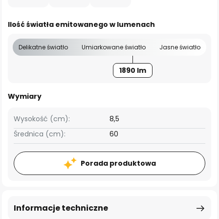
Ilość światła emitowanego w lumenach
Delikatne światło
Umiarkowane światło
Jasne światło
1890 lm
Wymiary
Wysokość (cm):
8,5
Średnica (cm):
60
Porada produktowa
Informacje techniczne