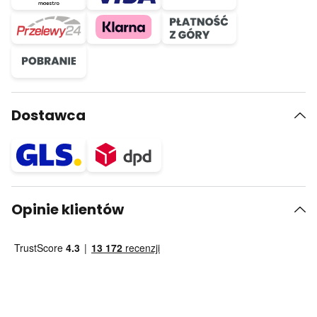
Dostawca
Opinie klientów