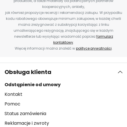
produktów, a także materiały od potencjalnych partnerów
kooperacyjnych, ankiety,
jak również propozycje recenzji i rekomendacji zakupu. W przypadku
kodu rabatowego obowiązuje minimum zakupowe, w każdej chwili
można zrezygnować z subskrypcji korzystając z linku
umożliwiającego rezygnację, znajdującego się w każdym
newsletterze lub wysyłając wiadomość poprzez
formularz
kontaktowy
.
Więcej informacji można znaleźć w
polityce prywatności
.
Obsługa klienta
Odstąpienie od umowy
Kontakt
Pomoc
Status zamówienia
Reklamacje i zwroty