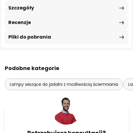
Szczegóły
Recenzje
Pliki do pobrania
Podobne kategorie
Lampy wiszące do jadalni z możliwością ściemniania
La