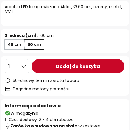
Arcchio LED lampa wisząca Aleksi, Ø 60 cm, czarny, metal,
CCT
Średnica (cm):
60 cm
45 cm
60 cm
Dodaj do koszyka
1
50-dniowy termin zwrotu towaru
Dogodne metody płatności
Informacje o dostawie
W magazynie
Czas dostawy: 2 - 4 dni robocze
Żarówka wbudowana na stałe
w zestawie