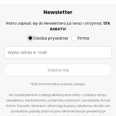
Newsletter
Warto zapisać się do Newslettera już teraz i otrzymać
13%
RABATU
!
Osoba prywatna
Firma
Zapisz się
*599 zł minimalna wartość zakupu.
Na subskrybentów czekają ekskluzywne oferty z zakresu lamp i
oświetlenia, wentylatorów, systemów solarnych i produktów Smart
Home. Ponadto abonenci otrzymają kupony rabatowe, obniżki cen
produktów, pakiety promocyjne, rekomendacje i prezentacje