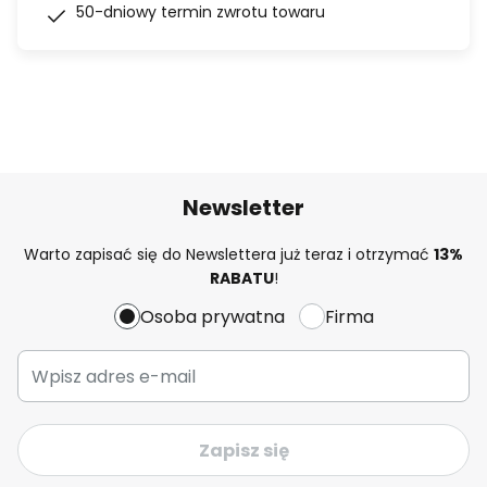
50-dniowy termin zwrotu towaru
Newsletter
Warto zapisać się do Newslettera już teraz i otrzymać
13%
RABATU
!
Osoba prywatna
Firma
Zapisz się