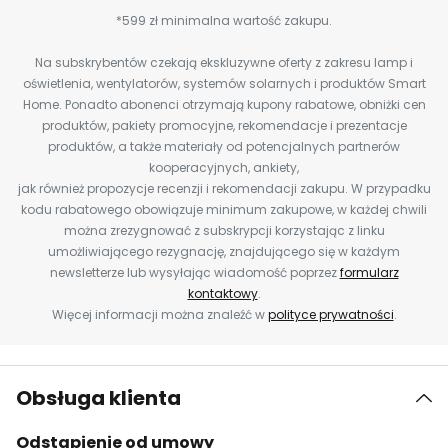
*599 zł minimalna wartość zakupu.
Na subskrybentów czekają ekskluzywne oferty z zakresu lamp i
oświetlenia, wentylatorów, systemów solarnych i produktów Smart
Home. Ponadto abonenci otrzymają kupony rabatowe, obniżki cen
produktów, pakiety promocyjne, rekomendacje i prezentacje
produktów, a także materiały od potencjalnych partnerów
kooperacyjnych, ankiety,
jak również propozycje recenzji i rekomendacji zakupu. W przypadku
kodu rabatowego obowiązuje minimum zakupowe, w każdej chwili
można zrezygnować z subskrypcji korzystając z linku
umożliwiającego rezygnację, znajdującego się w każdym
newsletterze lub wysyłając wiadomość poprzez
formularz
kontaktowy
.
Więcej informacji można znaleźć w
polityce prywatności
.
Obsługa klienta
Odstąpienie od umowy