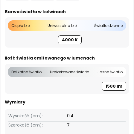
Barwa światła w kelwinach
Ciepła biel
Uniwersalna biel
Światło dzienne
4000 K
Ilość światła emitowanego w lumenach
Delikatne światło
Umiarkowane światło
Jasne światło
1500 lm
Wymiary
Wysokość (cm):
0,4
Szerokość (cm):
7