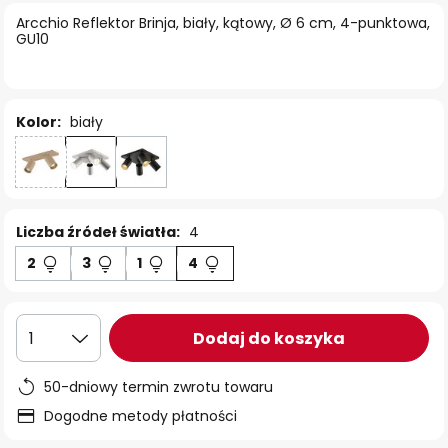
Arcchio Reflektor Brinja, biały, kątowy, Ø 6 cm, 4-punktowa,
GU10
Kolor:
biały
Liczba źródeł światła:
4
2
3
1
4
Dodaj do koszyka
1
50-dniowy termin zwrotu towaru
Dogodne metody płatności