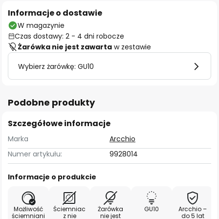
Informacje o dostawie
W magazynie
Czas dostawy: 2 - 4 dni robocze
Żarówka nie jest zawarta
w zestawie
Wybierz żarówkę: GU10
Podobne produkty
Szczegółowe informacje
Marka
Arcchio
Numer artykułu:
9928014
Informacje o produkcie
Możliwość
Ściemniac
Żarówka
GU10
Arcchio –
ściemniani
z nie
nie jest
do 5 lat