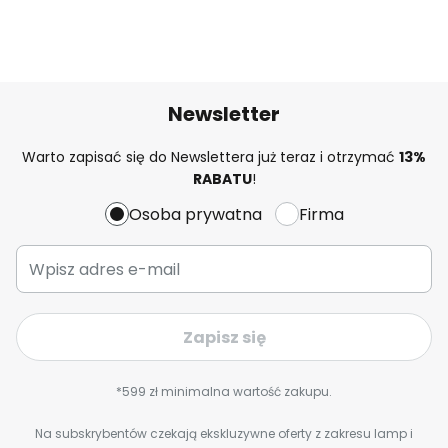
Newsletter
Warto zapisać się do Newslettera już teraz i otrzymać
13%
RABATU
!
Osoba prywatna
Firma
Zapisz się
*599 zł minimalna wartość zakupu.
Na subskrybentów czekają ekskluzywne oferty z zakresu lamp i