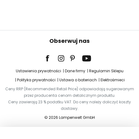
Obserwuj nas
Ustawienia prywatności
Dane firmy
Regulamin Sklepu
Polityka prywatności
Ustawa o bateriach
Elektrośmieci
Ceny RRP (Recommended Retail Price) odpowiadają sugerowanym
przez producenta cenom detalicznym produktu.
Ceny zawierają 23 % podatku VAT. Do ceny należy doliczyć koszty
dostawy.
© 2026 Lampenwelt GmbH
Dodaj do koszyka