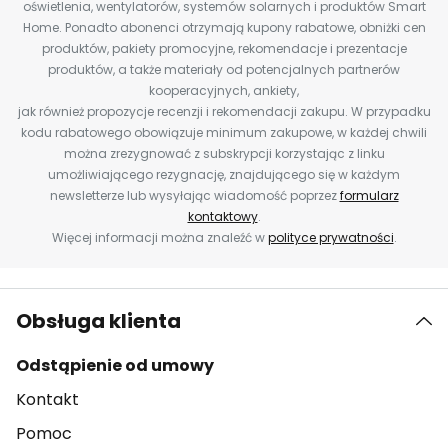
oświetlenia, wentylatorów, systemów solarnych i produktów Smart
Home. Ponadto abonenci otrzymają kupony rabatowe, obniżki cen
produktów, pakiety promocyjne, rekomendacje i prezentacje
produktów, a także materiały od potencjalnych partnerów
kooperacyjnych, ankiety,
jak również propozycje recenzji i rekomendacji zakupu. W przypadku
kodu rabatowego obowiązuje minimum zakupowe, w każdej chwili
można zrezygnować z subskrypcji korzystając z linku
umożliwiającego rezygnację, znajdującego się w każdym
newsletterze lub wysyłając wiadomość poprzez
formularz
kontaktowy
.
Więcej informacji można znaleźć w
polityce prywatności
.
Obsługa klienta
Odstąpienie od umowy
Kontakt
Pomoc