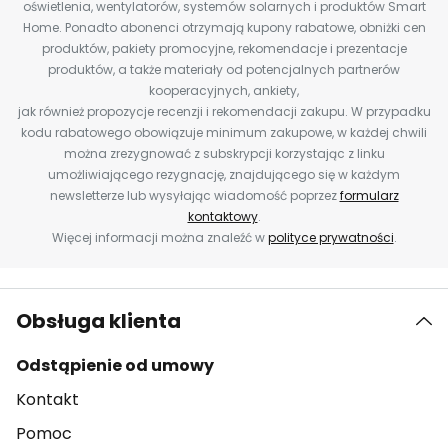
oświetlenia, wentylatorów, systemów solarnych i produktów Smart
Home. Ponadto abonenci otrzymają kupony rabatowe, obniżki cen
produktów, pakiety promocyjne, rekomendacje i prezentacje
produktów, a także materiały od potencjalnych partnerów
kooperacyjnych, ankiety,
jak również propozycje recenzji i rekomendacji zakupu. W przypadku
kodu rabatowego obowiązuje minimum zakupowe, w każdej chwili
można zrezygnować z subskrypcji korzystając z linku
umożliwiającego rezygnację, znajdującego się w każdym
newsletterze lub wysyłając wiadomość poprzez
formularz
kontaktowy
.
Więcej informacji można znaleźć w
polityce prywatności
.
Obsługa klienta
Odstąpienie od umowy
Kontakt
Pomoc