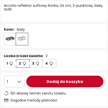
Arcchio reflektor sufitowy Ronka, 34 cm, 2-punktowy, biały,
GU10
Kolor:
biały
Liczba źródeł światła:
2
1
2
3
4
Dodaj do koszyka
1
50-dniowy termin zwrotu towaru
Dogodne metody płatności