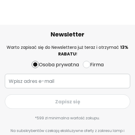
Newsletter
Warto zapisać się do Newslettera już teraz i otrzymać
13%
RABATU
!
Osoba prywatna
Firma
Zapisz się
*599 zł minimalna wartość zakupu.
Na subskrybentów czekają ekskluzywne oferty z zakresu lamp i