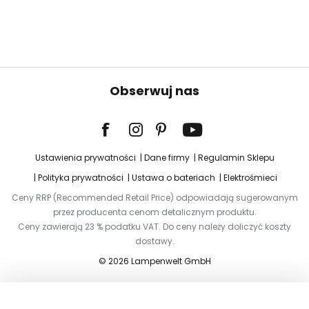
Obserwuj nas
Ustawienia prywatności
Dane firmy
Regulamin Sklepu
Polityka prywatności
Ustawa o bateriach
Elektrośmieci
Ceny RRP (Recommended Retail Price) odpowiadają sugerowanym
przez producenta cenom detalicznym produktu.
Ceny zawierają 23 % podatku VAT. Do ceny należy doliczyć koszty
dostawy.
© 2026 Lampenwelt GmbH
Dodaj do koszyka