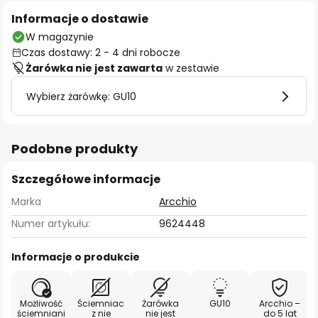
Informacje o dostawie
W magazynie
Czas dostawy: 2 - 4 dni robocze
Żarówka nie jest zawarta
w zestawie
Wybierz żarówkę: GU10
Podobne produkty
Szczegółowe informacje
Marka
Arcchio
Numer artykułu:
9624448
Informacje o produkcie
Możliwość
Ściemniac
Żarówka
GU10
Arcchio –
ściemniani
z nie
nie jest
do 5 lat