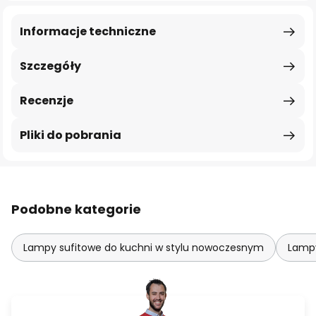
Informacje techniczne
Szczegóły
Recenzje
Pliki do pobrania
Podobne kategorie
Lampy sufitowe do kuchni w stylu nowoczesnym
Lampy