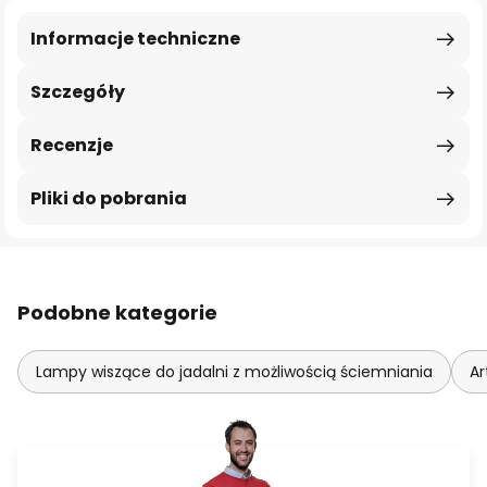
Informacje techniczne
Szczegóły
Recenzje
Pliki do pobrania
Podobne kategorie
Lampy wiszące do jadalni z możliwością ściemniania
Ar