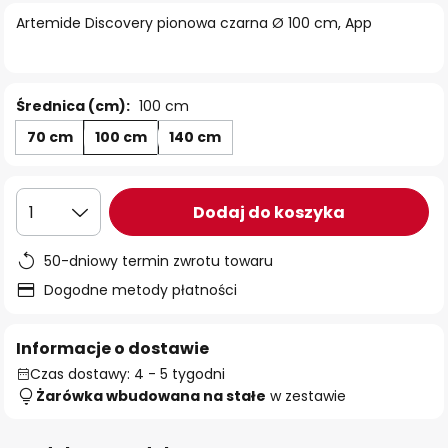
Artemide Discovery pionowa czarna Ø 100 cm, App
Średnica (cm):
100 cm
70 cm
100 cm
140 cm
Dodaj do koszyka
1
50-dniowy termin zwrotu towaru
Dogodne metody płatności
Informacje o dostawie
Czas dostawy: 4 - 5 tygodni
Żarówka wbudowana na stałe
w zestawie