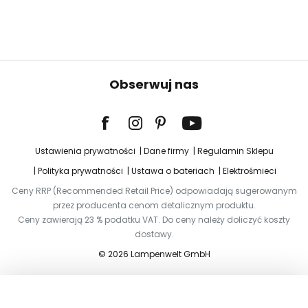
Obserwuj nas
Ustawienia prywatności
Dane firmy
Regulamin Sklepu
Polityka prywatności
Ustawa o bateriach
Elektrośmieci
Ceny RRP (Recommended Retail Price) odpowiadają sugerowanym
przez producenta cenom detalicznym produktu.
Ceny zawierają 23 % podatku VAT. Do ceny należy doliczyć koszty
dostawy.
© 2026 Lampenwelt GmbH
Dodaj do koszyka