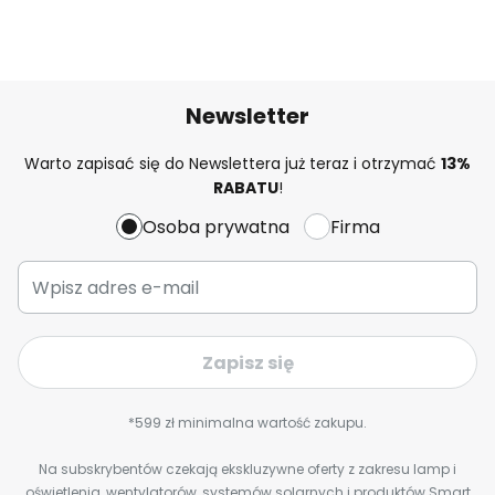
Newsletter
Warto zapisać się do Newslettera już teraz i otrzymać
13%
RABATU
!
Osoba prywatna
Firma
Zapisz się
*599 zł minimalna wartość zakupu.
Na subskrybentów czekają ekskluzywne oferty z zakresu lamp i
oświetlenia, wentylatorów, systemów solarnych i produktów Smart