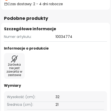
Czas dostawy: 2 - 4 dni robocze
Podobne produkty
Szczegółowe informacje
Numer artykułu:
10034774
Informacje o produkcie
Żarówka
nie jest
zawarta w
zestawie
Wymiary
Wysokość (cm):
32
Średnica (cm):
21