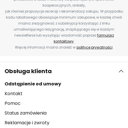
kooperacyjnych, ankiety,
jak również propozycje recenzji i rekomendacji zakupu. W przypadku
kodu rabatowego obowiązuje minimum zakupowe, w każdej chwili
można zrezygnować z subskrypcji korzystając z linku
umożliwiającego rezygnację, znajdującego się w każdym
newsletterze lub wysyłając wiadomość poprzez
formularz
kontaktowy
.
Więcej informacji można znaleźć w
polityce prywatności
.
Obsługa klienta
Odstąpienie od umowy
Kontakt
Pomoc
Status zamówienia
Reklamacje i zwroty