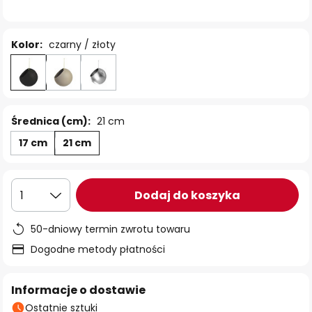
Kolor:
czarny / złoty
Średnica (cm):
21 cm
17 cm
21 cm
Dodaj do koszyka
1
50-dniowy termin zwrotu towaru
Dogodne metody płatności
Informacje o dostawie
Ostatnie sztuki