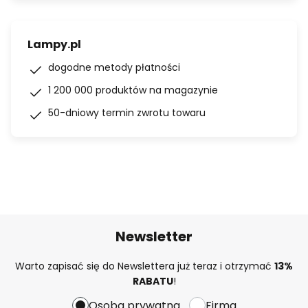
Lampy.pl
dogodne metody płatności
1 200 000 produktów na magazynie
50-dniowy termin zwrotu towaru
Newsletter
Warto zapisać się do Newslettera już teraz i otrzymać
13%
RABATU
!
Osoba prywatna
Firma