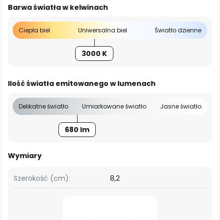
Barwa światła w kelwinach
Ciepła biel
Uniwersalna biel
Światło dzienne
3000 K
Ilość światła emitowanego w lumenach
Delikatne światło
Umiarkowane światło
Jasne światło
680 lm
Wymiary
Szerokość (cm):
8,2