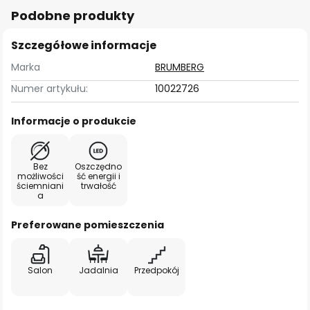
Podobne produkty
Szczegółowe informacje
Marka
BRUMBERG
Numer artykułu:
10022726
Informacje o produkcie
Bez
Oszczędno
możliwości
ść energii i
ściemniani
trwałość
a
Preferowane pomieszczenia
Salon
Jadalnia
Przedpokój