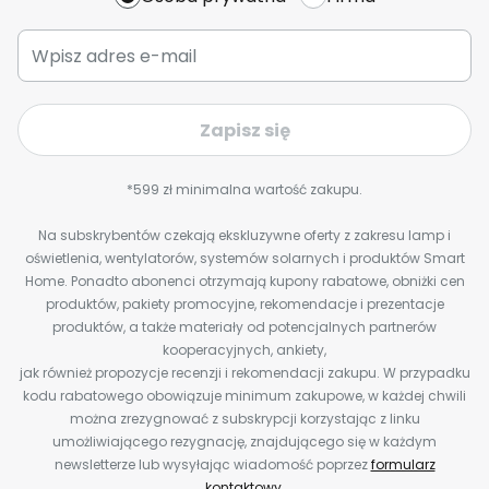
Zapisz się
*599 zł minimalna wartość zakupu.
Na subskrybentów czekają ekskluzywne oferty z zakresu lamp i
oświetlenia, wentylatorów, systemów solarnych i produktów Smart
Home. Ponadto abonenci otrzymają kupony rabatowe, obniżki cen
produktów, pakiety promocyjne, rekomendacje i prezentacje
produktów, a także materiały od potencjalnych partnerów
kooperacyjnych, ankiety,
jak również propozycje recenzji i rekomendacji zakupu. W przypadku
kodu rabatowego obowiązuje minimum zakupowe, w każdej chwili
można zrezygnować z subskrypcji korzystając z linku
umożliwiającego rezygnację, znajdującego się w każdym
newsletterze lub wysyłając wiadomość poprzez
formularz
kontaktowy
.