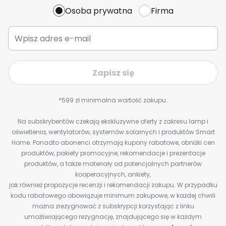
Osoba prywatna
Firma
Zapisz się
*599 zł minimalna wartość zakupu.
Na subskrybentów czekają ekskluzywne oferty z zakresu lamp i
oświetlenia, wentylatorów, systemów solarnych i produktów Smart
Home. Ponadto abonenci otrzymają kupony rabatowe, obniżki cen
produktów, pakiety promocyjne, rekomendacje i prezentacje
produktów, a także materiały od potencjalnych partnerów
kooperacyjnych, ankiety,
jak również propozycje recenzji i rekomendacji zakupu. W przypadku
kodu rabatowego obowiązuje minimum zakupowe, w każdej chwili
można zrezygnować z subskrypcji korzystając z linku
umożliwiającego rezygnację, znajdującego się w każdym