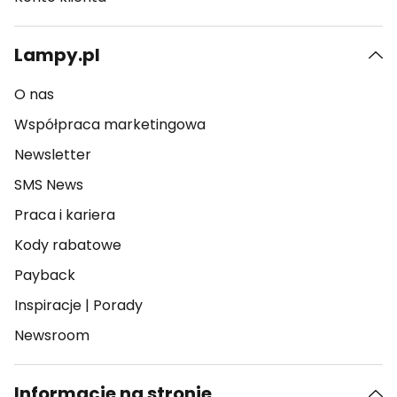
Lampy.pl
O nas
Współpraca marketingowa
Newsletter
SMS News
Praca i kariera
Kody rabatowe
Payback
Inspiracje
|
Porady
Newsroom
Informacje na stronie