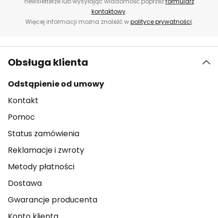
newsletterze lub wysyłając wiadomość poprzez
formularz
kontaktowy
.
Więcej informacji można znaleźć w
polityce prywatności
.
Obsługa klienta
Odstąpienie od umowy
Kontakt
Pomoc
Status zamówienia
Reklamacje i zwroty
Metody płatności
Dostawa
Gwarancje producenta
Konto klienta