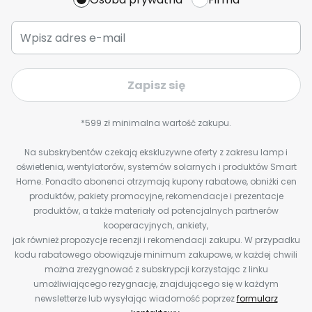
Zapisz się
*599 zł minimalna wartość zakupu.
Na subskrybentów czekają ekskluzywne oferty z zakresu lamp i
oświetlenia, wentylatorów, systemów solarnych i produktów Smart
Home. Ponadto abonenci otrzymają kupony rabatowe, obniżki cen
produktów, pakiety promocyjne, rekomendacje i prezentacje
produktów, a także materiały od potencjalnych partnerów
kooperacyjnych, ankiety,
jak również propozycje recenzji i rekomendacji zakupu. W przypadku
kodu rabatowego obowiązuje minimum zakupowe, w każdej chwili
można zrezygnować z subskrypcji korzystając z linku
umożliwiającego rezygnację, znajdującego się w każdym
newsletterze lub wysyłając wiadomość poprzez
formularz