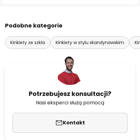
Podobne kategorie
Kinkiety ze szkła
Kinkiety w stylu skandynawskim
Ki
Potrzebujesz konsultacji?
Nasi eksperci służą pomocą
Kontakt