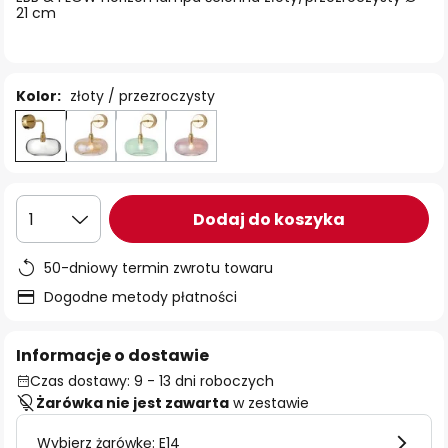
21 cm
Kolor:
złoty / przezroczysty
Dodaj do koszyka
1
50-dniowy termin zwrotu towaru
Dogodne metody płatności
Informacje o dostawie
Czas dostawy: 9 - 13 dni roboczych
Żarówka nie jest zawarta
w zestawie
Wybierz żarówkę: E14