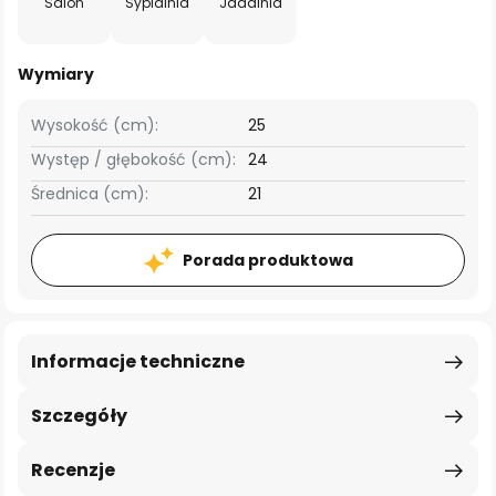
Salon
Sypialnia
Jadalnia
Wymiary
Wysokość (cm):
25
Występ / głębokość (cm):
24
Średnica (cm):
21
Porada produktowa
Informacje techniczne
Szczegóły
Recenzje