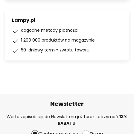
Lampy.pl
dogodne metody płatności
1 200 000 produktów na magazynie
50-dniowy termin zwrotu towaru
Newsletter
Warto zapisać się do Newslettera już teraz i otrzymać
13%
RABATU
!
Osoba prywatna
Firma