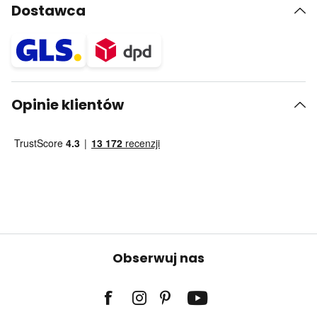
Dostawca
Opinie klientów
Obserwuj nas