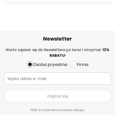
Newsletter
Warto zapisać się do Newslettera już teraz i otrzymać
13%
RABATU
!
Osoba prywatna
Firma
Zapisz się
*599 zł minimalna wartość zakupu.