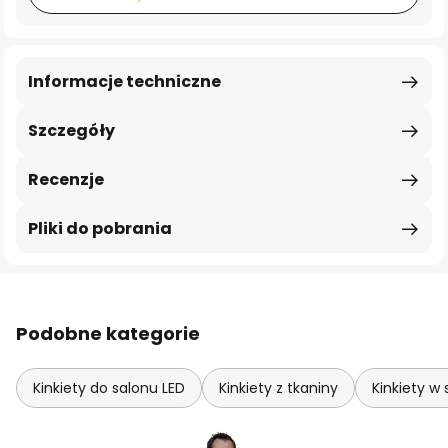
Informacje techniczne
Szczegóły
Recenzje
Pliki do pobrania
Podobne kategorie
Kinkiety do salonu LED
Kinkiety z tkaniny
Kinkiety w