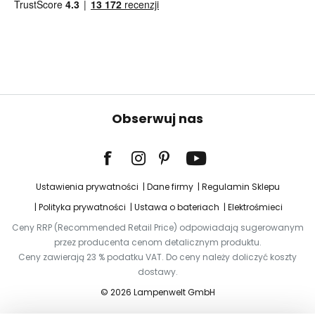
Obserwuj nas
Ustawienia prywatności
Dane firmy
Regulamin Sklepu
Polityka prywatności
Ustawa o bateriach
Elektrośmieci
Ceny RRP (Recommended Retail Price) odpowiadają sugerowanym
przez producenta cenom detalicznym produktu.
Ceny zawierają 23 % podatku VAT. Do ceny należy doliczyć koszty
dostawy.
© 2026 Lampenwelt GmbH