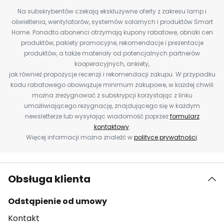
Na subskrybentów czekają ekskluzywne oferty z zakresu lamp i
oświetlenia, wentylatorów, systemów solarnych i produktów Smart
Home. Ponadto abonenci otrzymają kupony rabatowe, obniżki cen
produktów, pakiety promocyjne, rekomendacje i prezentacje
produktów, a także materiały od potencjalnych partnerów
kooperacyjnych, ankiety,
jak również propozycje recenzji i rekomendacji zakupu. W przypadku
kodu rabatowego obowiązuje minimum zakupowe, w każdej chwili
można zrezygnować z subskrypcji korzystając z linku
umożliwiającego rezygnację, znajdującego się w każdym
newsletterze lub wysyłając wiadomość poprzez
formularz
kontaktowy
.
Więcej informacji można znaleźć w
polityce prywatności
.
Obsługa klienta
Odstąpienie od umowy
Kontakt