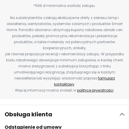
*599 zł minimalna wartość zakupu.
Na subskrybentów czekają ekskluzywne oferty z zakresu lamp i
oświetlenia, wentylatorów, systemów solarnych i produktów Smart
Home. Ponadto abonenci otrzymają kupony rabatowe, obniżki cen
produktów, pakiety promocyjne, rekomendacje i prezentacje
produktów, a także materiały od potencjalnych partnerów
kooperacyjnych, ankiety,
jak również propozycje recenzji i rekomendacji zakupu. W przypadku
kodu rabatowego obowiązuje minimum zakupowe, w każdej chwili
można zrezygnować z subskrypcji korzystając z linku
umożliwiającego rezygnację, znajdującego się w każdym
newsletterze lub wysyłając wiadomość poprzez
formularz
kontaktowy
.
Więcej informacji można znaleźć w
polityce prywatności
.
Obsługa klienta
Odstąpienie od umowy