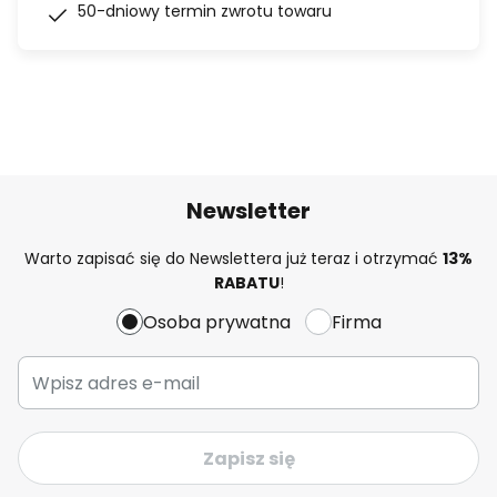
50-dniowy termin zwrotu towaru
Newsletter
Warto zapisać się do Newslettera już teraz i otrzymać
13%
RABATU
!
Osoba prywatna
Firma
Zapisz się