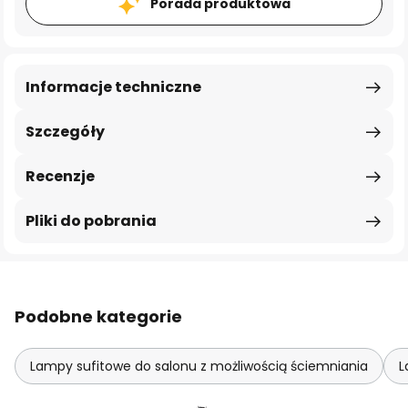
Porada produktowa
Informacje techniczne
Szczegóły
Recenzje
Pliki do pobrania
Podobne kategorie
Lampy sufitowe do salonu z możliwością ściemniania
L