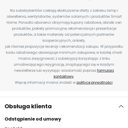
Na subskrybentów czekają ekskluzywne oferty z zakresu lamp i
oświetlenia, wentylatorów, systemów solarnych i produktów Smart
Home. Ponadto abonenci otrzymają kupony rabatowe, obniżki cen
produktów, pakiety promocyjne, rekomendacje i prezentacje
produktów, a także materiały od potencjalnych partnerów
kooperacyjnych, ankiety,
jak również propozycje recenzji i rekomendacji zakupu. W przypadku
kodu rabatowego obowiązuje minimum zakupowe, w każdej chwili
można zrezygnować z subskrypcji korzystając z linku
umożliwiającego rezygnację, znajdującego się w każdym
newsletterze lub wysyłając wiadomość poprzez
formularz
kontaktowy
.
Więcej informacji można znaleźć w
polityce prywatności
.
Obsługa klienta
Odstąpienie od umowy