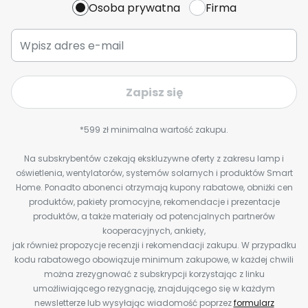
Osoba prywatna
Firma
Zapisz się
*599 zł minimalna wartość zakupu.
Na subskrybentów czekają ekskluzywne oferty z zakresu lamp i
oświetlenia, wentylatorów, systemów solarnych i produktów Smart
Home. Ponadto abonenci otrzymają kupony rabatowe, obniżki cen
produktów, pakiety promocyjne, rekomendacje i prezentacje
produktów, a także materiały od potencjalnych partnerów
kooperacyjnych, ankiety,
jak również propozycje recenzji i rekomendacji zakupu. W przypadku
kodu rabatowego obowiązuje minimum zakupowe, w każdej chwili
można zrezygnować z subskrypcji korzystając z linku
umożliwiającego rezygnację, znajdującego się w każdym
newsletterze lub wysyłając wiadomość poprzez
formularz