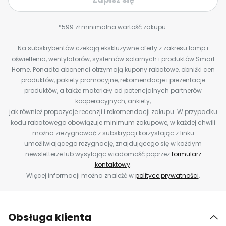
*599 zł minimalna wartość zakupu.
Na subskrybentów czekają ekskluzywne oferty z zakresu lamp i
oświetlenia, wentylatorów, systemów solarnych i produktów Smart
Home. Ponadto abonenci otrzymają kupony rabatowe, obniżki cen
produktów, pakiety promocyjne, rekomendacje i prezentacje
produktów, a także materiały od potencjalnych partnerów
kooperacyjnych, ankiety,
jak również propozycje recenzji i rekomendacji zakupu. W przypadku
kodu rabatowego obowiązuje minimum zakupowe, w każdej chwili
można zrezygnować z subskrypcji korzystając z linku
umożliwiającego rezygnację, znajdującego się w każdym
newsletterze lub wysyłając wiadomość poprzez
formularz
kontaktowy
.
Więcej informacji można znaleźć w
polityce prywatności
.
Obsługa klienta