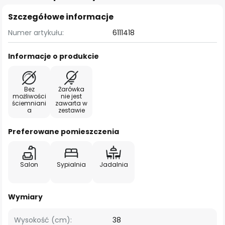
Szczegółowe informacje
Numer artykułu:
6111418
Informacje o produkcie
Bez
Żarówka
możliwości
nie jest
ściemniani
zawarta w
a
zestawie
Preferowane pomieszczenia
Salon
Sypialnia
Jadalnia
Wymiary
Wysokość (cm):
38