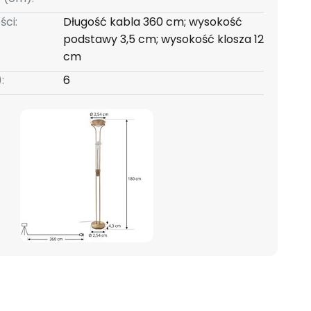
ści:
Długość kabla 360 cm; wysokość
podstawy 3,5 cm; wysokość klosza 12
cm
:
6