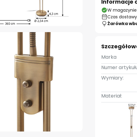
Informacje 
W magazynie
Czas dostawy:
Żarówka wb
Szczegółow
Marka
Numer artykułu
Wymiary:
Materiał: