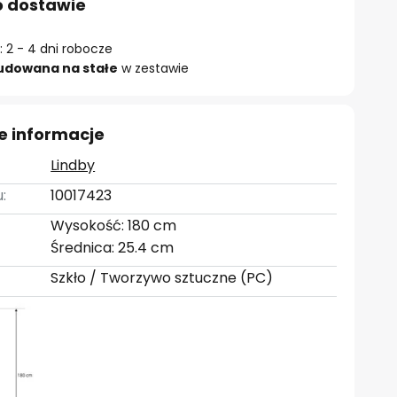
o dostawie
 2 - 4 dni robocze
udowana na stałe
w zestawie
e informacje
Lindby
:
10017423
Wysokość: 180 cm
Średnica: 25.4 cm
Szkło / Tworzywo sztuczne (PC)