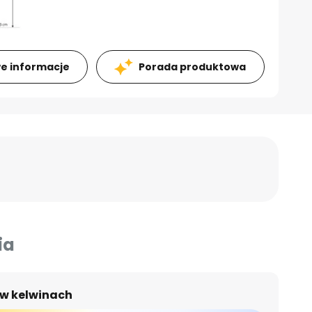
e informacje
Porada produktowa
ia
 w kelwinach