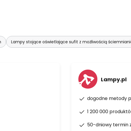
m
Lampy stojące oświetlające sufit z możliwością ściemniani
Lampy.pl
dogodne metody p
1 200 000 produkt
50-dniowy termin 