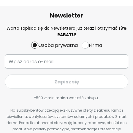
Newsletter
Warto zapisać się do Newslettera już teraz i otrzymać
13%
RABATU
!
Osoba prywatna
Firma
Zapisz się
*599 zł minimalna wartość zakupu.
Na subskrybentów czekają ekskluzywne oferty z zakresu lamp i
oświetlenia, wentylatorów, systemów solarnych i produktów Smart
Home. Ponadto abonenci otrzymają kupony rabatowe, obniżki cen
produktów, pakiety promocyjne, rekomendacje i prezentacje