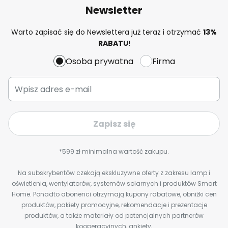
Newsletter
Warto zapisać się do Newslettera już teraz i otrzymać
13%
RABATU
!
Osoba prywatna
Firma
Zapisz się
*599 zł minimalna wartość zakupu.
Na subskrybentów czekają ekskluzywne oferty z zakresu lamp i
oświetlenia, wentylatorów, systemów solarnych i produktów Smart
Home. Ponadto abonenci otrzymają kupony rabatowe, obniżki cen
produktów, pakiety promocyjne, rekomendacje i prezentacje
produktów, a także materiały od potencjalnych partnerów
kooperacyjnych, ankiety,