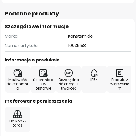
Podobne produkty
Szczegółowe informacje
Marka
Konstsmide
Numer artykułu:
10035158
Informacje o produkcie
Możliwość
Ściemniac
Oszczędno
IP54
Produkt z
ściemniani
z w
ść energii i
włącznikie
a
zestawie
trwałość
m
Preferowane pomieszczenia
Balkon &
taras