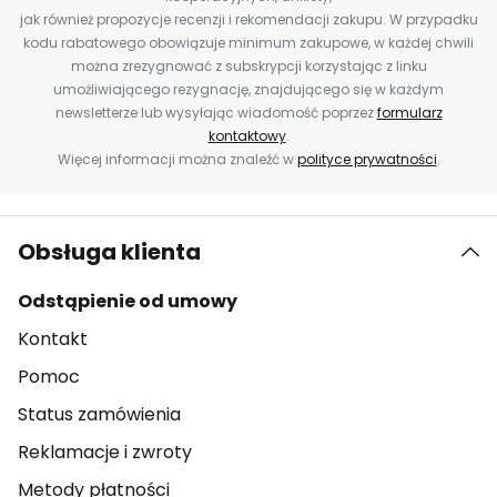
jak również propozycje recenzji i rekomendacji zakupu. W przypadku
kodu rabatowego obowiązuje minimum zakupowe, w każdej chwili
można zrezygnować z subskrypcji korzystając z linku
umożliwiającego rezygnację, znajdującego się w każdym
newsletterze lub wysyłając wiadomość poprzez
formularz
kontaktowy
.
Więcej informacji można znaleźć w
polityce prywatności
.
Obsługa klienta
Odstąpienie od umowy
Kontakt
Pomoc
Status zamówienia
Reklamacje i zwroty
Metody płatności