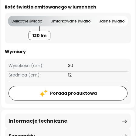
Ilość światła emitowanego w lumenach
Delikatne światło
Umiarkowane światło
Jasne światło
120 lm
Wymiary
Wysokość (cm):
30
Średnica (cm):
12
Porada produktowa
Informacje techniczne
Szczegóły