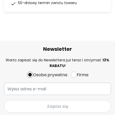
50-dniowy termin zwrotu towaru
Newsletter
Warto zapisać się do Newslettera już teraz i otrzymać
13%
RABATU
!
Osoba prywatna
Firma
Zapisz się