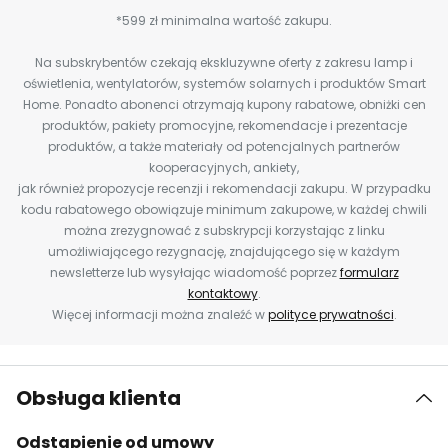
*599 zł minimalna wartość zakupu.
Na subskrybentów czekają ekskluzywne oferty z zakresu lamp i
oświetlenia, wentylatorów, systemów solarnych i produktów Smart
Home. Ponadto abonenci otrzymają kupony rabatowe, obniżki cen
produktów, pakiety promocyjne, rekomendacje i prezentacje
produktów, a także materiały od potencjalnych partnerów
kooperacyjnych, ankiety,
jak również propozycje recenzji i rekomendacji zakupu. W przypadku
kodu rabatowego obowiązuje minimum zakupowe, w każdej chwili
można zrezygnować z subskrypcji korzystając z linku
umożliwiającego rezygnację, znajdującego się w każdym
newsletterze lub wysyłając wiadomość poprzez
formularz
kontaktowy
.
Więcej informacji można znaleźć w
polityce prywatności
.
Obsługa klienta
Odstąpienie od umowy