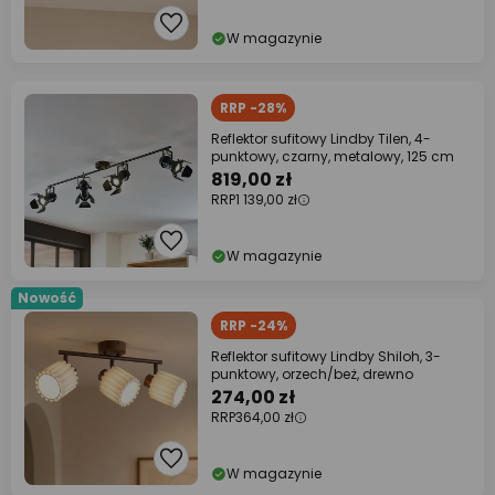
W magazynie
RRP -28%
Reflektor sufitowy Lindby Tilen, 4-
punktowy, czarny, metalowy, 125 cm
819,00 zł
RRP
1 139,00 zł
W magazynie
Nowość
RRP -24%
Reflektor sufitowy Lindby Shiloh, 3-
punktowy, orzech/beż, drewno
274,00 zł
RRP
364,00 zł
W magazynie