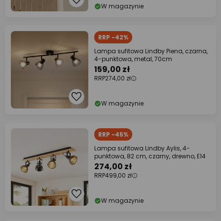
W magazynie
RRP -42%
Lampa sufitowa Lindby Piena, czarna,
4-punktowa, metal, 70cm
159,00 zł
RRP
274,00 zł
W magazynie
RRP -45%
Lampa sufitowa Lindby Aylis, 4-
punktowa, 82 cm, czarny, drewno, E14
274,00 zł
RRP
499,00 zł
W magazynie