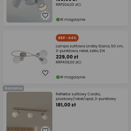
RRP
204,00 zł
W magazynie
RRP -44%
Lampa sufitowa Lindby Elaina, 50 cm,
3-punktowa, nikiel, szkło, E14
229,00 zł
RRP
409,00 zł
W magazynie
Reklama
Reflektor sufitowy Corato,
piaskowy/nikiel/opal, 3-punktowy.
181,00 zł