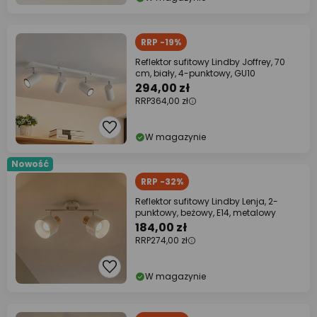
RRP -19%
Reflektor sufitowy Lindby Joffrey, 70
cm, biały, 4-punktowy, GU10
294,00 zł
RRP
364,00 zł
W magazynie
Nowość
RRP -32%
Reflektor sufitowy Lindby Lenja, 2-
punktowy, beżowy, E14, metalowy
184,00 zł
RRP
274,00 zł
W magazynie