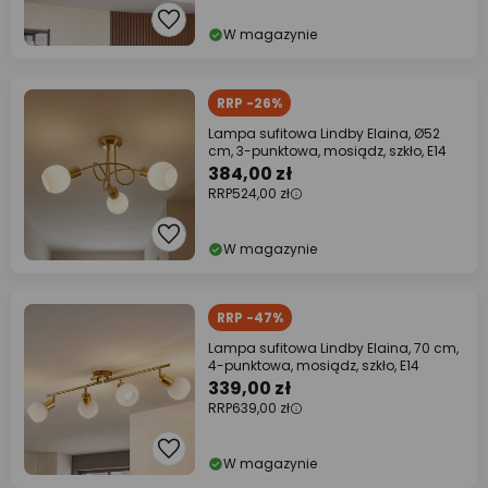
W magazynie
RRP -26%
Lampa sufitowa Lindby Elaina, Ø52
cm, 3-punktowa, mosiądz, szkło, E14
384,00 zł
RRP
524,00 zł
W magazynie
RRP -47%
Lampa sufitowa Lindby Elaina, 70 cm,
4-punktowa, mosiądz, szkło, E14
339,00 zł
RRP
639,00 zł
W magazynie