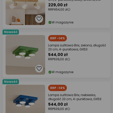
229,00 zł
RRP
454,00 zł
W magazynie
Nowość
RRP -14%
Lampa sufitowa Brix, zielona, długość
23 cm, 4-punktowa, GX53
544,00 zł
RRP
639,00 zł
W magazynie
Nowość
RRP -14%
Lampa sufitowa Brix, niebieska,
długość 23 cm, 4-punktowa, GX53
544,00 zł
RRP
639,00 zł