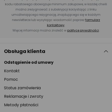
kodu rabatowego obowiązuje minimum zakupowe, w każdej chwili
można zrezygnować z subskrypcji korzystając z linku
umożliwiającego rezygnację, znajdującego się w każdym
newsletterze lub wysyłając wiadomość poprzez
formularz
kontaktowy
.
Więcej informacji można znaleźć w
polityce prywatności
.
Obsługa klienta
Odstąpienie od umowy
Kontakt
Pomoc
Status zamówienia
Reklamacje i zwroty
Metody płatności