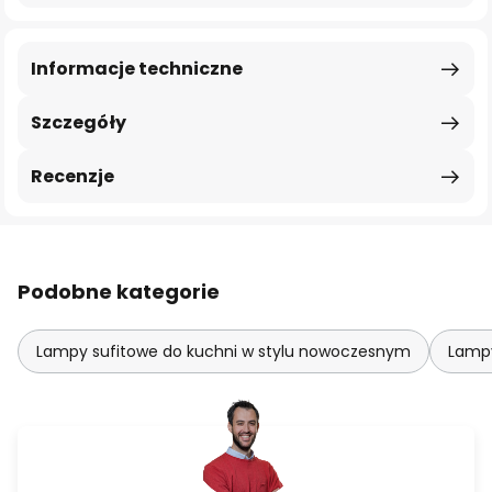
Informacje techniczne
Szczegóły
Recenzje
Podobne kategorie
Lampy sufitowe do kuchni w stylu nowoczesnym
Lampy