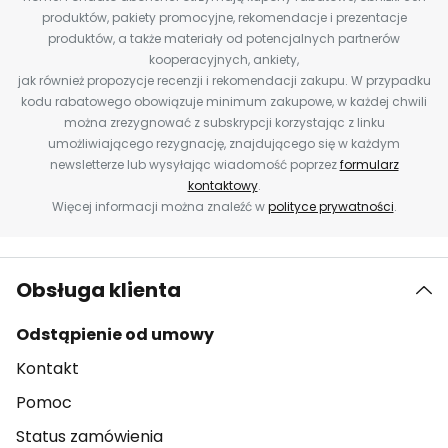
produktów, pakiety promocyjne, rekomendacje i prezentacje
produktów, a także materiały od potencjalnych partnerów
kooperacyjnych, ankiety,
jak również propozycje recenzji i rekomendacji zakupu. W przypadku
kodu rabatowego obowiązuje minimum zakupowe, w każdej chwili
można zrezygnować z subskrypcji korzystając z linku
umożliwiającego rezygnację, znajdującego się w każdym
newsletterze lub wysyłając wiadomość poprzez
formularz
kontaktowy
.
Więcej informacji można znaleźć w
polityce prywatności
.
Obsługa klienta
Odstąpienie od umowy
Kontakt
Pomoc
Status zamówienia