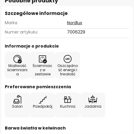
Podobne produkty
Szczegółowe informacje
Marka
Nordlux
Numer artykułu:
7006229
Informacje o produkcie
Możliwość
Ściemniac
Oszczędno
ściemniani
z w
ść energii i
a
zestawie
trwałość
Preferowane pomieszczenia
Salon
Przedpokój
Kuchnia
Jadalnia
Barwa światła w kelwinach