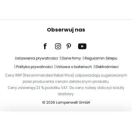
Obserwuj nas
Ustawienia prywatności
Dane firmy
Regulamin Sklepu
Polityka prywatności
Ustawa o bateriach
Elektrośmieci
Ceny RRP (Recommended Retail Price) odpowiadają sugerowanym
przez producenta cenom detalicznym produktu.
Ceny zawierają 23 % podatku VAT. Do ceny należy doliczyć koszty
dostawy.
© 2026 Lampenwelt GmbH
Dodaj do koszyka