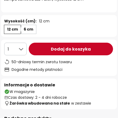
Wysokość (cm):
12 cm
12 cm
6 cm
Dodaj do koszyka
1
50-dniowy termin zwrotu towaru
Dogodne metody płatności
Informacje o dostawie
W magazynie
Czas dostawy: 2 - 4 dni robocze
Żarówka wbudowana na stałe
w zestawie