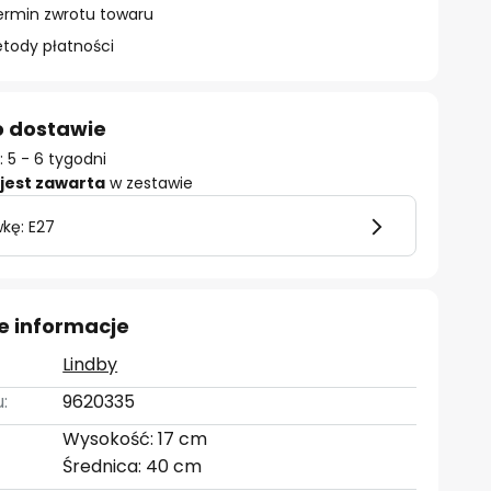
ermin zwrotu towaru
ody płatności
o dostawie
 5 - 6 tygodni
jest zawarta
w zestawie
kę: E27
e informacje
Lindby
:
9620335
Wysokość: 17 cm
Średnica: 40 cm