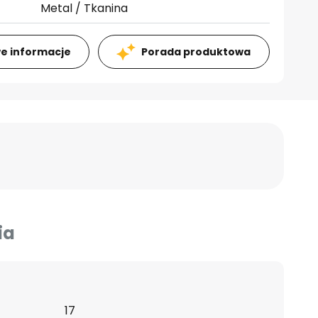
Metal / Tkanina
e informacje
Porada produktowa
ia
17