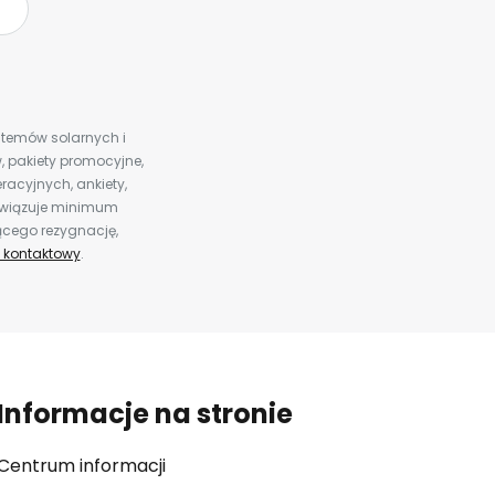
ystemów solarnych i
 pakiety promocyjne,
racyjnych, ankiety,
bowiązuje minimum
ącego rezygnację,
 kontaktowy
.
Informacje na stronie
Centrum informacji