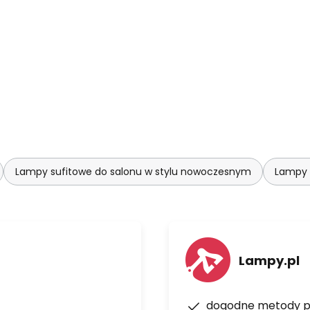
Lampy sufitowe do salonu w stylu nowoczesnym
Lampy 
Lampy.pl
dogodne metody p