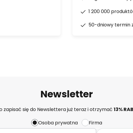
1 200 000 produkt
50-dniowy termin 
Newsletter
 zapisać się do Newslettera już teraz i otrzymać
13% RA
Osoba prywatna
Firma