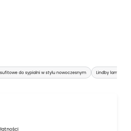
sufitowe do sypialni w stylu nowoczesnym
Lindby lampy suf
łatności