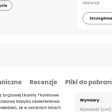
Materiał:
ęcia
Szczegółow
hniczne
Recenzje
Pliki do pobran
 z brązowej tkaniny Tkaninowe
Wymiary
czasowa klasyka oświetleniowa.
wiedzieć, że w ostatnich latach
Wysokość (cm):