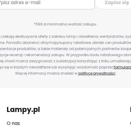
Zapisz się
*599 zł minimalna wartość zakupu.
zekają ekskluzywne oferty z zakresu lamp i oświetlenia, wentylatorów, s
e. Ponadto abonenci otrzymają kupony rabatowe, obniżki cen produktów,
zentacje produktów, a także materiały od potencjalnych partnerów koope
ozycje recenzji i rekomendacji zakupu. W przypadku kodu rabatowego o
ej chwili można zrezygnować z subskrypcji korzystając z linku umożliwiaj
o się w każdym newsletterze lub wysyłając wiadomość poprzez
formularz
Więcej informacji można znaleźć w
polityce prywatności
.
Lampy.pl
O nas