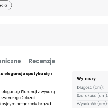
ęcia
hniczne
Recenzje
a elegancja spotyka się z
Wymiary
Długość (cm):
 elegancję Florencji z wysoką
Szerokość (cm):
rzymałego żelaza i
akcyjnym połączeniu brązu i
Wysokość (cm):