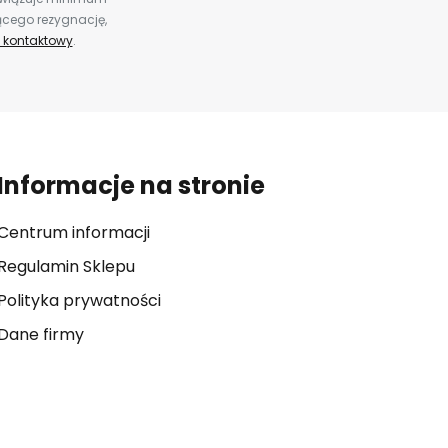
ącego rezygnację,
 kontaktowy
.
Informacje na stronie
Centrum informacji
Regulamin Sklepu
Polityka prywatności
Dane firmy