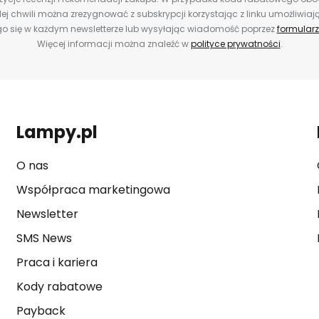
ej chwili można zrezygnować z subskrypcji korzystając z linku umożliwiaj
o się w każdym newsletterze lub wysyłając wiadomość poprzez
formularz
Więcej informacji można znaleźć w
polityce prywatności
.
Lampy.pl
O nas
Współpraca marketingowa
Newsletter
SMS News
Praca i kariera
Kody rabatowe
Payback