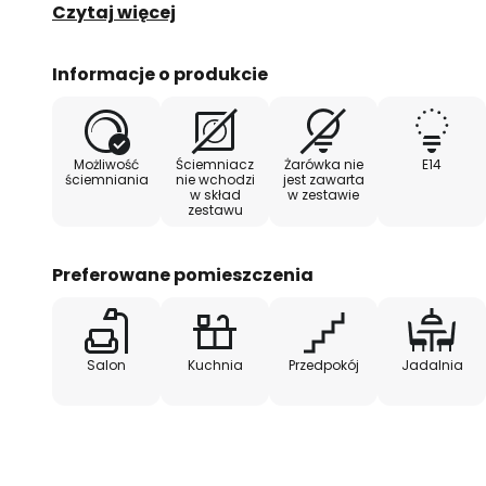
opalu. Artystyczny design nadaje każdemu pomieszc
Czytaj więcej
przedpokojowi czy jadalni, wyjątkową atmosferę.
Informacje o produkcie
Kolejną zaletą lampy Lucrezia jest możliwość ści
zewnętrznego ściemniacza. Funkcja ta pozwala na
intensywności światła i stworzenie pożądanej atmo
Możliwość
Ściemniacz
Żarówka nie
E14
jest doskonałym przykładem europejskiego rzemiosł
ściemniania
nie wchodzi
jest zawarta
w skład
w zestawie
które przekonuje zarówno pod względem funkcjona
zestawu
Preferowane pomieszczenia
Salon
Kuchnia
Przedpokój
Jadalnia