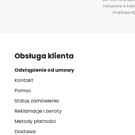
zakupowe, w każd
znajdująceg
Obsługa klienta
Odstąpienie od umowy
Kontakt
Pomoc
Status zamówienia
Reklamacje i zwroty
Metody płatności
Dostawa