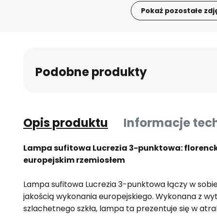
Pokaż pozostałe zdj
Przejdź
na
początek
galerii
Podobne produkty
Opis produktu
Informacje tec
Lampa sufitowa Lucrezia 3-punktowa: florenck
europejskim rzemiosłem
Lampa sufitowa Lucrezia 3-punktowa łączy w sobie
jakością wykonania europejskiego. Wykonana z wyt
szlachetnego szkła, lampa ta prezentuje się w atr