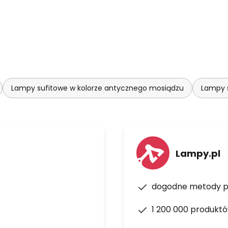
Lampy sufitowe w kolorze antycznego mosiądzu
Lampy 
Lampy.pl
dogodne metody p
1 200 000 produkt