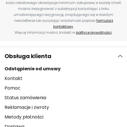
kodu rabatowego obowiązuje minimum zakupowe, w każdej chwili
można zrezygnować z subskrypcji korzystając z linku
umożliwiającego rezygnację, znajdującego się w każdym
newsletterze lub wysyłając wiadomość poprzez
formularz
kontaktowy
.
Więcej informacji można znaleźć w
polityce prywatności
.
Obsługa klienta
Odstąpienie od umowy
Kontakt
Pomoc
Status zamówienia
Reklamacje i zwroty
Metody płatności
Dostawa