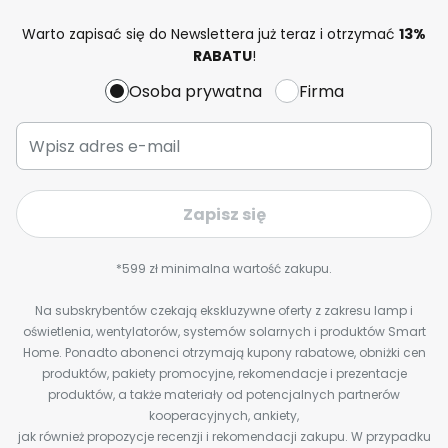
Warto zapisać się do Newslettera już teraz i otrzymać
13%
RABATU
!
Osoba prywatna
Firma
Zapisz się
*599 zł minimalna wartość zakupu.
Na subskrybentów czekają ekskluzywne oferty z zakresu lamp i
oświetlenia, wentylatorów, systemów solarnych i produktów Smart
Home. Ponadto abonenci otrzymają kupony rabatowe, obniżki cen
produktów, pakiety promocyjne, rekomendacje i prezentacje
produktów, a także materiały od potencjalnych partnerów
kooperacyjnych, ankiety,
jak również propozycje recenzji i rekomendacji zakupu. W przypadku