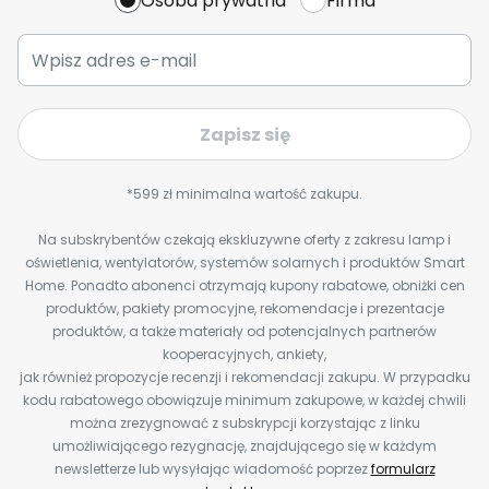
Osoba prywatna
Firma
Zapisz się
*599 zł minimalna wartość zakupu.
Na subskrybentów czekają ekskluzywne oferty z zakresu lamp i
oświetlenia, wentylatorów, systemów solarnych i produktów Smart
Home. Ponadto abonenci otrzymają kupony rabatowe, obniżki cen
produktów, pakiety promocyjne, rekomendacje i prezentacje
produktów, a także materiały od potencjalnych partnerów
kooperacyjnych, ankiety,
jak również propozycje recenzji i rekomendacji zakupu. W przypadku
kodu rabatowego obowiązuje minimum zakupowe, w każdej chwili
można zrezygnować z subskrypcji korzystając z linku
umożliwiającego rezygnację, znajdującego się w każdym
newsletterze lub wysyłając wiadomość poprzez
formularz