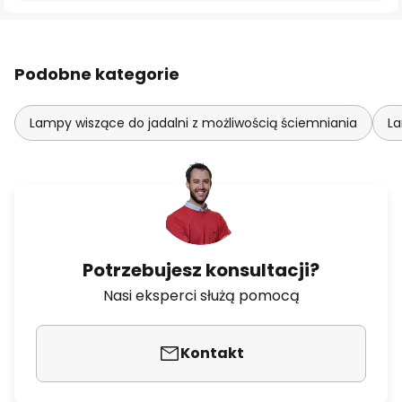
Podobne kategorie
Lampy wiszące do jadalni z możliwością ściemniania
La
Potrzebujesz konsultacji?
Nasi eksperci służą pomocą
Kontakt