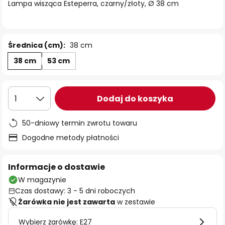
Lampa wisząca Esteperra, czarny/złoty, Ø 38 cm
Średnica (cm):
38 cm
38 cm
53 cm
Dodaj do koszyka
1
50-dniowy termin zwrotu towaru
Dogodne metody płatności
Informacje o dostawie
W magazynie
Czas dostawy: 3 - 5 dni roboczych
Żarówka nie jest zawarta
w zestawie
Wybierz żarówkę: E27