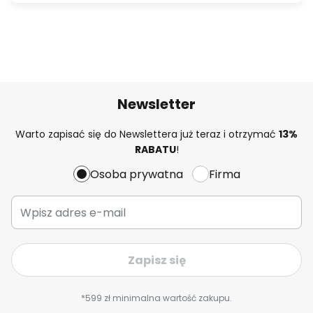
Newsletter
Warto zapisać się do Newslettera już teraz i otrzymać
13%
RABATU
!
Osoba prywatna
Firma
Zapisz się
*599 zł minimalna wartość zakupu.