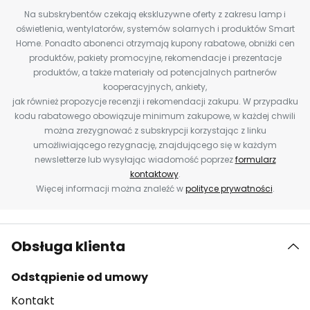
Na subskrybentów czekają ekskluzywne oferty z zakresu lamp i
oświetlenia, wentylatorów, systemów solarnych i produktów Smart
Home. Ponadto abonenci otrzymają kupony rabatowe, obniżki cen
produktów, pakiety promocyjne, rekomendacje i prezentacje
produktów, a także materiały od potencjalnych partnerów
kooperacyjnych, ankiety,
jak również propozycje recenzji i rekomendacji zakupu. W przypadku
kodu rabatowego obowiązuje minimum zakupowe, w każdej chwili
można zrezygnować z subskrypcji korzystając z linku
umożliwiającego rezygnację, znajdującego się w każdym
newsletterze lub wysyłając wiadomość poprzez
formularz
kontaktowy
.
Więcej informacji można znaleźć w
polityce prywatności
.
Obsługa klienta
Odstąpienie od umowy
Kontakt