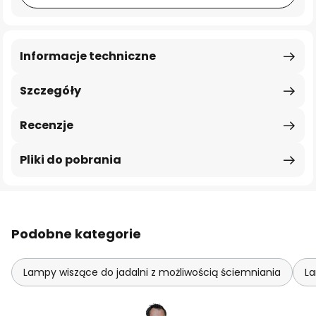
Informacje techniczne
Szczegóły
Recenzje
Pliki do pobrania
Podobne kategorie
Lampy wiszące do jadalni z możliwością ściemniania
La