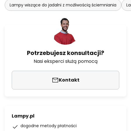
Lampy wiszące do jadalni z możliwością ściemniania
La
Potrzebujesz konsultacji?
Nasi eksperci służą pomocą
Kontakt
Lampy.pl
dogodne metody płatności