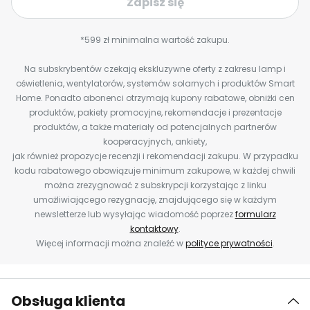
Zapisz się
*599 zł minimalna wartość zakupu.
Na subskrybentów czekają ekskluzywne oferty z zakresu lamp i
oświetlenia, wentylatorów, systemów solarnych i produktów Smart
Home. Ponadto abonenci otrzymają kupony rabatowe, obniżki cen
produktów, pakiety promocyjne, rekomendacje i prezentacje
produktów, a także materiały od potencjalnych partnerów
kooperacyjnych, ankiety,
jak również propozycje recenzji i rekomendacji zakupu. W przypadku
kodu rabatowego obowiązuje minimum zakupowe, w każdej chwili
można zrezygnować z subskrypcji korzystając z linku
umożliwiającego rezygnację, znajdującego się w każdym
newsletterze lub wysyłając wiadomość poprzez
formularz
kontaktowy
.
Więcej informacji można znaleźć w
polityce prywatności
.
Obsługa klienta