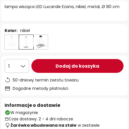
lampa wisząca LED Lucande Ezana, nikiel, metal, Ø 80 cm
Kolor:
nikiel
Dodaj do koszyka
1
50-dniowy termin zwrotu towaru
Dogodne metody płatności
Informacje o dostawie
W magazynie
Czas dostawy: 2 - 4 dni robocze
Żarówka wbudowana na stałe
w zestawie