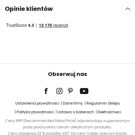
Opinie klientów
Obserwuj nas
Ustawienia prywatności
Dane firmy
Regulamin Sklepu
Polityka prywatności
Ustawa o bateriach
Elektrośmieci
Ceny RRP (Recommended Retail Price) odpowiadają sugerowanym
przez producenta cenom detalicznym produktu.
Ceny zawierają 23 % podatku VAT. Do ceny należy doliczyć koszty