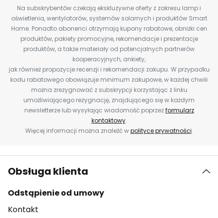
Na subskrybentów czekają ekskluzywne oferty z zakresu lamp i
oświetlenia, wentylatorów, systemów solarnych i produktów Smart
Home. Ponadto abonenci otrzymają kupony rabatowe, obniżki cen
produktów, pakiety promocyjne, rekomendacje i prezentacje
produktów, a także materiały od potencjalnych partnerów
kooperacyjnych, ankiety,
jak również propozycje recenzji i rekomendacji zakupu. W przypadku
kodu rabatowego obowiązuje minimum zakupowe, w każdej chwili
można zrezygnować z subskrypcji korzystając z linku
umożliwiającego rezygnację, znajdującego się w każdym
newsletterze lub wysyłając wiadomość poprzez
formularz
kontaktowy
.
Więcej informacji można znaleźć w
polityce prywatności
.
Obsługa klienta
Odstąpienie od umowy
Kontakt