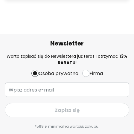
Newsletter
Warto zapisać się do Newslettera już teraz i otrzymać
13%
RABATU
!
Osoba prywatna
Firma
Zapisz się
*599 zł minimalna wartość zakupu.