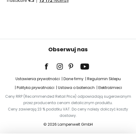
Obserwuj nas
Ustawienia prywatności
Dane firmy
Regulamin Sklepu
Polityka prywatności
Ustawa o bateriach
Elektrośmieci
Ceny RRP (Recommended Retail Price) odpowiadają sugerowanym
przez producenta cenom detalicznym produktu.
Ceny zawierają 23 % podatku VAT. Do ceny należy doliczyć koszty
dostawy.
© 2026 Lampenwelt GmbH