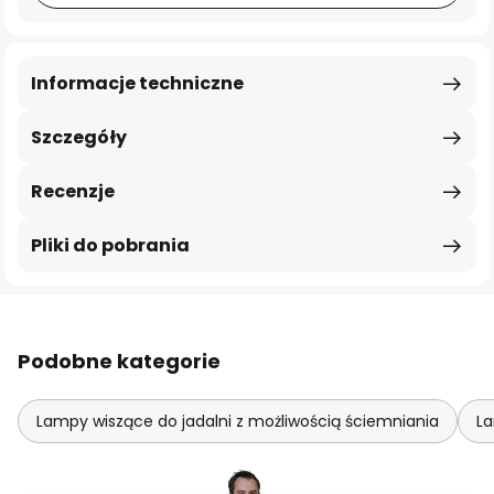
Informacje techniczne
Szczegóły
Recenzje
Pliki do pobrania
Podobne kategorie
Lampy wiszące do jadalni z możliwością ściemniania
La