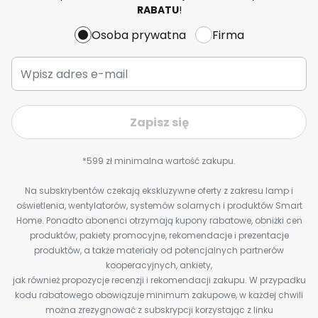
RABATU
!
Osoba prywatna
Firma
Zapisz się
*599 zł minimalna wartość zakupu.
Na subskrybentów czekają ekskluzywne oferty z zakresu lamp i
oświetlenia, wentylatorów, systemów solarnych i produktów Smart
Home. Ponadto abonenci otrzymają kupony rabatowe, obniżki cen
produktów, pakiety promocyjne, rekomendacje i prezentacje
produktów, a także materiały od potencjalnych partnerów
kooperacyjnych, ankiety,
jak również propozycje recenzji i rekomendacji zakupu. W przypadku
kodu rabatowego obowiązuje minimum zakupowe, w każdej chwili
można zrezygnować z subskrypcji korzystając z linku