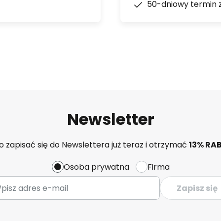
50-dniowy termin 
Newsletter
 zapisać się do Newslettera już teraz i otrzymać
13% RA
Osoba prywatna
Firma
Zapisz się