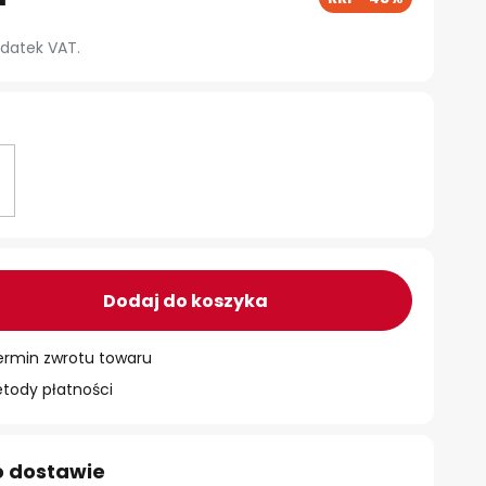
datek VAT.
Dodaj do koszyka
ermin zwrotu towaru
ody płatności
o dostawie