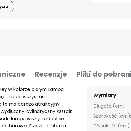
ęcia
hniczne
Recenzje
Pliki do pobran
rey w kolorze białym Lampa
Wymiary
się przede wszystkim
o to ma bardzo atrakcyjny
Długość (cm):
 wydłużony, cylindryczny kształt
Szerokość (cm):
owodu lampa wisząca idealnie
 ladę barową. Dzięki prostemu
Wysokość (cm):