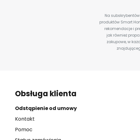
Na subskrybentów c
produktów Smart Hom
rekomendacje i pre
jak również prop
zakupowe, w każd
znajdująceg
Obsługa klienta
Odstąpienie od umowy
Kontakt
Pomoc