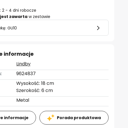
 2 - 4 dni robocze
jest zawarta
w zestawie
wkę: GU10
e informacje
Lindby
:
9624837
Wysokość: 18 cm
Szerokość: 6 cm
Metal
e informacje
Porada produktowa