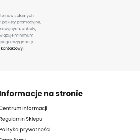
ystemów solarnych i
 pakiety promocyjne,
racyjnych, ankiety,
bowiązuje minimum
ącego rezygnację,
 kontaktowy
.
Informacje na stronie
Centrum informacji
Regulamin Sklepu
Polityka prywatności