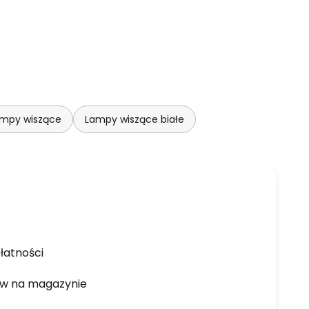
ampy wiszące
Lampy wiszące białe
łatności
ów na magazynie