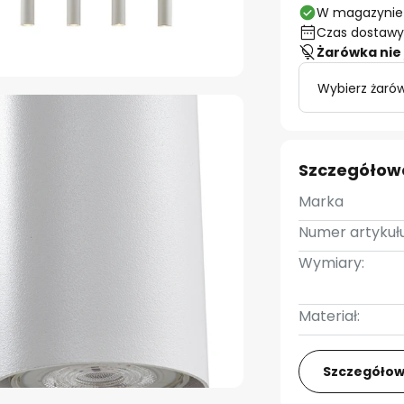
W magazynie
Czas dostawy:
Żarówka nie 
Wybierz żaró
Szczegółow
Marka
Numer artykułu
Wymiary:
Materiał:
Szczegółow