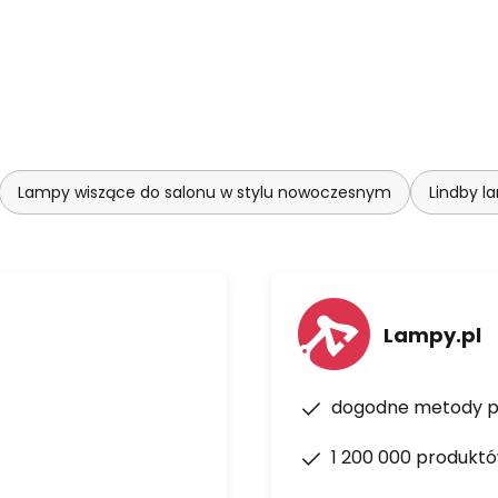
Lampy wiszące do salonu w stylu nowoczesnym
Lindby l
Lampy.pl
dogodne metody p
1 200 000 produkt