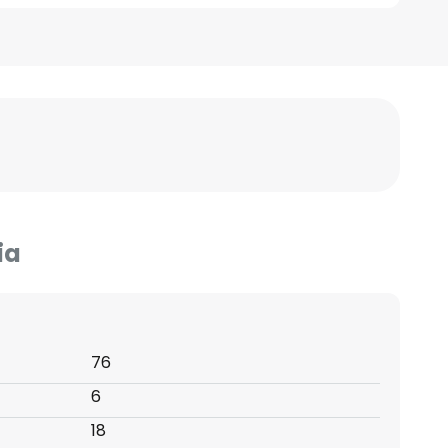
ia
76
6
18