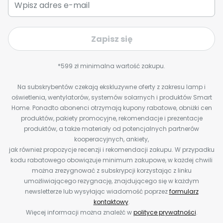
Zapisz się
*599 zł minimalna wartość zakupu.
Na subskrybentów czekają ekskluzywne oferty z zakresu lamp i
oświetlenia, wentylatorów, systemów solarnych i produktów Smart
Home. Ponadto abonenci otrzymają kupony rabatowe, obniżki cen
produktów, pakiety promocyjne, rekomendacje i prezentacje
produktów, a także materiały od potencjalnych partnerów
kooperacyjnych, ankiety,
jak również propozycje recenzji i rekomendacji zakupu. W przypadku
kodu rabatowego obowiązuje minimum zakupowe, w każdej chwili
można zrezygnować z subskrypcji korzystając z linku
umożliwiającego rezygnację, znajdującego się w każdym
newsletterze lub wysyłając wiadomość poprzez
formularz
kontaktowy
.
Więcej informacji można znaleźć w
polityce prywatności
.