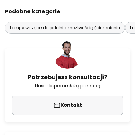
Podobne kategorie
Lampy wiszące do jadalni z możliwością ściemniania
La
Potrzebujesz konsultacji?
Nasi eksperci służą pomocą
Kontakt