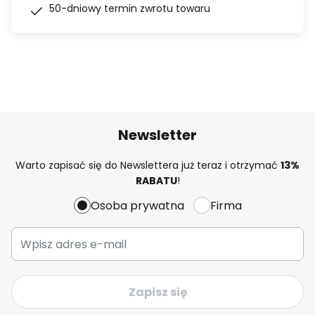
50-dniowy termin zwrotu towaru
Newsletter
Warto zapisać się do Newslettera już teraz i otrzymać
13%
RABATU
!
Osoba prywatna
Firma
Zapisz się