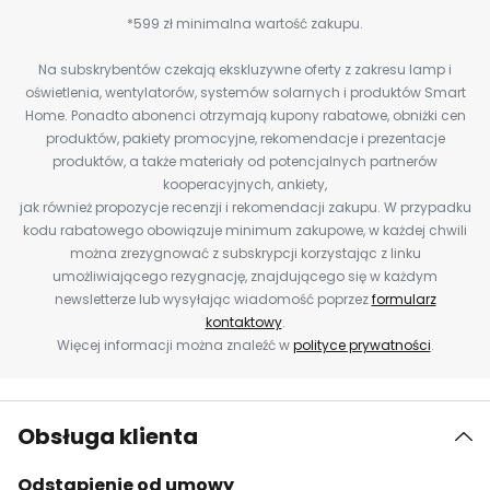
*599 zł minimalna wartość zakupu.
Na subskrybentów czekają ekskluzywne oferty z zakresu lamp i
oświetlenia, wentylatorów, systemów solarnych i produktów Smart
Home. Ponadto abonenci otrzymają kupony rabatowe, obniżki cen
produktów, pakiety promocyjne, rekomendacje i prezentacje
produktów, a także materiały od potencjalnych partnerów
kooperacyjnych, ankiety,
jak również propozycje recenzji i rekomendacji zakupu. W przypadku
kodu rabatowego obowiązuje minimum zakupowe, w każdej chwili
można zrezygnować z subskrypcji korzystając z linku
umożliwiającego rezygnację, znajdującego się w każdym
newsletterze lub wysyłając wiadomość poprzez
formularz
kontaktowy
.
Więcej informacji można znaleźć w
polityce prywatności
.
Obsługa klienta
Odstąpienie od umowy