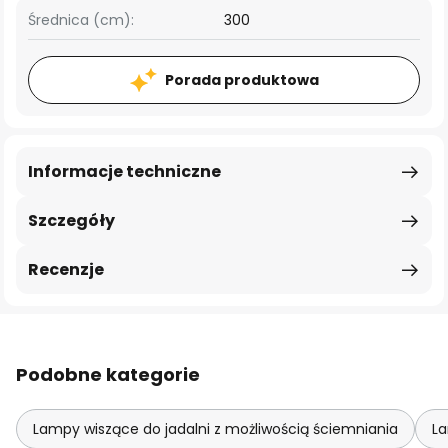
Średnica (cm):
300
Porada produktowa
Informacje techniczne
Szczegóły
Recenzje
Podobne kategorie
Lampy wiszące do jadalni z możliwością ściemniania
La