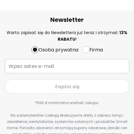
Newsletter
Warto zapisać się do Newslettera już teraz i otrzymać
13%
RABATU
!
Osoba prywatna
Firma
Zapisz się
*599 zł minimalna wartość zakupu.
Na subskrybentów czekają ekskluzywne oferty z zakresu lamp i
oświetlenia, wentylatorów, systemów solarnych i produktów Smart
Home. Ponadto abonenci otrzymają kupony rabatowe, obniżki cen