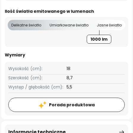
Ilość światła emitowanego w lumenach
Delikatne światło
Umiarkowane światło
Jasne światło
1000 lm
Wymiary
Wysokość (cm):
18
Szerokość (cm):
8,7
Występ / głębokość (cm):
5,5
Porada produktowa
Informacje techniczne