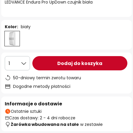
LEDVANCE Endura Pro UpDown czujnik biała
Kolor:
biały
Dodaj do koszyka
1
50-dniowy termin zwrotu towaru
Dogodne metody płatności
Informacje o dostawie
Ostatnie sztuki
Czas dostawy: 2 - 4 dni robocze
Żarówka wbudowana na stałe
w zestawie