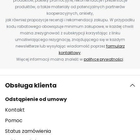
produktów, pakiety promocyjne, rekomendacje i prezentacje
produktów, a także materiały od potencjalnych partnerów
kooperacyjnych, ankiety,
jak również propozycje recenzji i rekomendacji zakupu. W przypadku
kodu rabatowego obowiązuje minimum zakupowe, w każdej chwili
można zrezygnować z subskrypcji korzystając z linku
umożliwiającego rezygnację, znajdującego się w każdym
newsletterze lub wysyłając wiadomość poprzez
formularz
kontaktowy
.
Więcej informacji można znaleźć w
polityce prywatności
.
Obsługa klienta
Odstąpienie od umowy
Kontakt
Pomoc
Status zamówienia