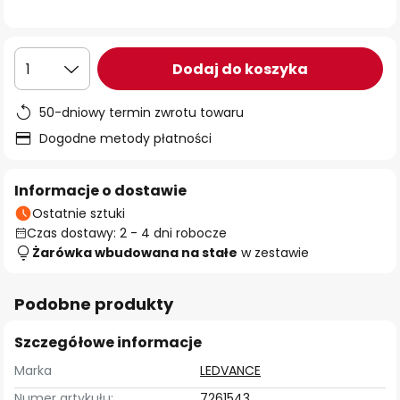
Dodaj do koszyka
1
50-dniowy termin zwrotu towaru
Dogodne metody płatności
Informacje o dostawie
Ostatnie sztuki
Czas dostawy: 2 - 4 dni robocze
Żarówka wbudowana na stałe
w zestawie
Podobne produkty
Szczegółowe informacje
Marka
LEDVANCE
Numer artykułu:
7261543