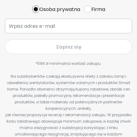
Osoba prywatna
Firma
Zapisz się
*599 zł minimalna wartość zakupu.
Na subskrybentów czekają ekskluzywne oferty z zakresu lamp i
oświetlenia, wentylatorów, systemów solarnych i produktów Smart
Home. Ponadto abonenci otrzymają kupony rabatowe, obniżki cen
produktów, pakiety promocyjne, rekomendacje i prezentacje
produktów, a także materiały od potencjalnych partnerów
kooperacyjnych, ankiety,
jak również propozycje recenzji i rekomendacji zakupu. W przypadku
kodu rabatowego obowiązuje minimum zakupowe, w każdej chwili
można zrezygnować z subskrypcji korzystając z linku
umożliwiającego rezygnację, znajdującego się w każdym