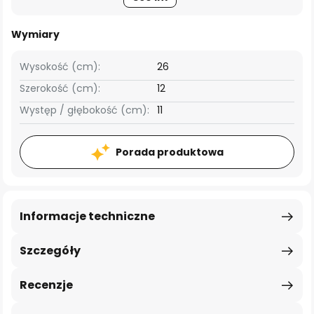
Wymiary
Wysokość (cm):
26
Szerokość (cm):
12
Występ / głębokość (cm):
11
Porada produktowa
Informacje techniczne
Szczegóły
Recenzje