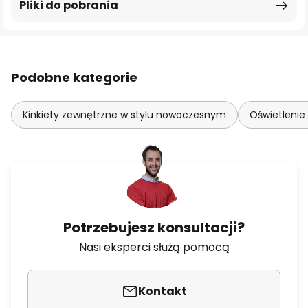
Pliki do pobrania
Podobne kategorie
Kinkiety zewnętrzne w stylu nowoczesnym
Oświetlenie
Potrzebujesz konsultacji?
Nasi eksperci służą pomocą
Kontakt