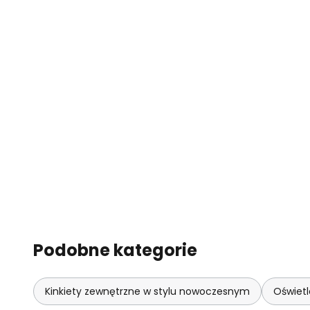
Podobne kategorie
Kinkiety zewnętrzne w stylu nowoczesnym
Oświet