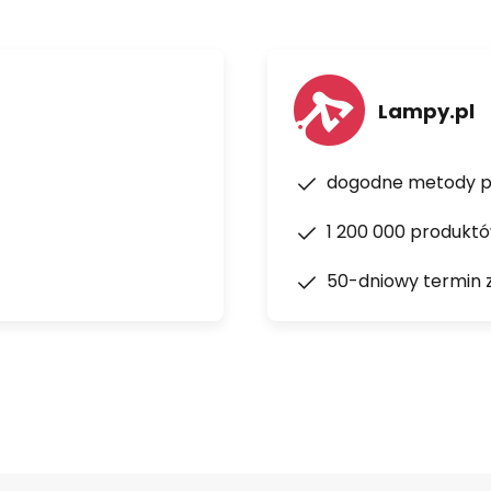
Lampy.pl
dogodne metody p
1 200 000 produkt
50-dniowy termin 