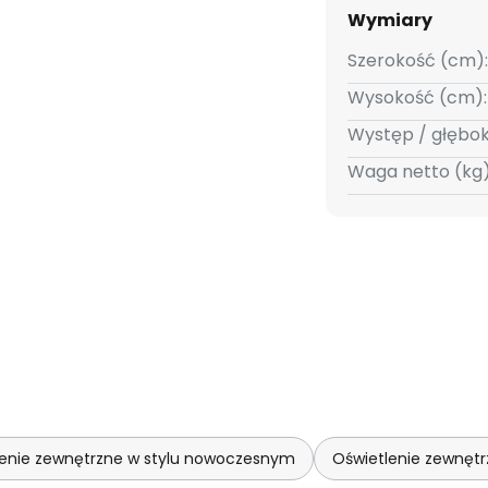
Wymiary
Szerokość (cm):
Wysokość (cm):
Występ / głębo
Waga netto (kg)
lenie zewnętrzne w stylu nowoczesnym
Oświetlenie zewnęt