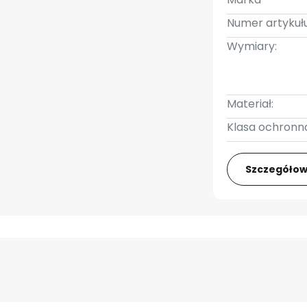
Numer artykułu
Wymiary:
Materiał:
Klasa ochronno
Szczegółow