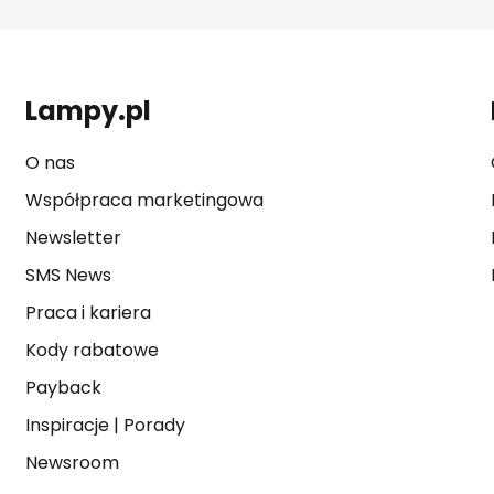
Lampy.pl
O nas
Współpraca marketingowa
Newsletter
SMS News
Praca i kariera
Kody rabatowe
Payback
Inspiracje
|
Porady
Newsroom