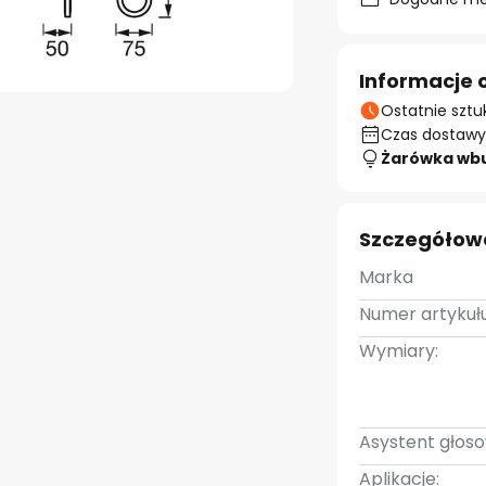
Informacje 
Ostatnie sztu
Czas dostawy:
Żarówka wb
Szczegółow
Marka
Numer artykułu
Wymiary:
Asystent głoso
Aplikacje: