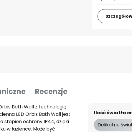
Szczegółow
hniczne
Recenzje
rbis Bath Wall z technologią
Ilość światła
enna LED Orbis Bath Wall jest
a stopień ochrony IP44, dzięki
Delikatne świa
tku w łazience. Może być