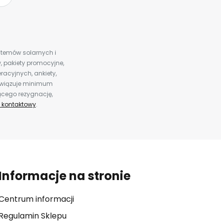
ystemów solarnych i
 pakiety promocyjne,
racyjnych, ankiety,
bowiązuje minimum
ącego rezygnację,
 kontaktowy
.
Informacje na stronie
Centrum informacji
Regulamin Sklepu