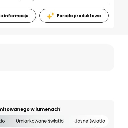
e informacje
Porada produktowa
 emitowanego w lumenach
tło
Umiarkowane światło
Jasne światło