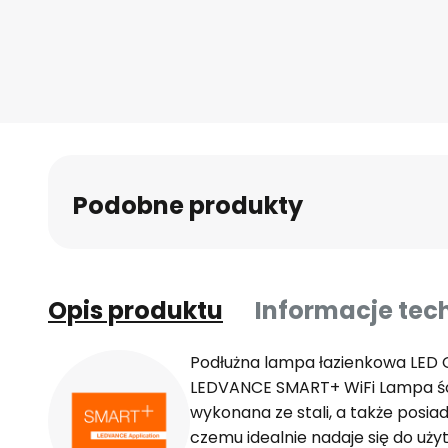
Podobne produkty
Opis produktu
Informacje tec
Podłużna lampa łazienkowa LED O
LEDVANCE SMART+ WiFi Lampa ści
wykonana ze stali, a także posiad
czemu idealnie nadaje się do uży