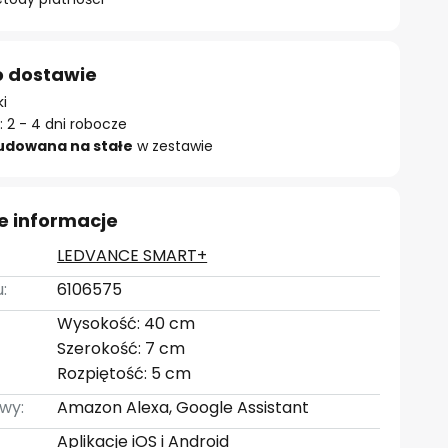
o dostawie
ki
 2 - 4 dni robocze
udowana na stałe
w zestawie
e informacje
LEDVANCE SMART+
:
6106575
Wysokość: 40 cm
Szerokość: 7 cm
Rozpiętość: 5 cm
wy:
Amazon Alexa, Google Assistant
Aplikacje iOS i Android