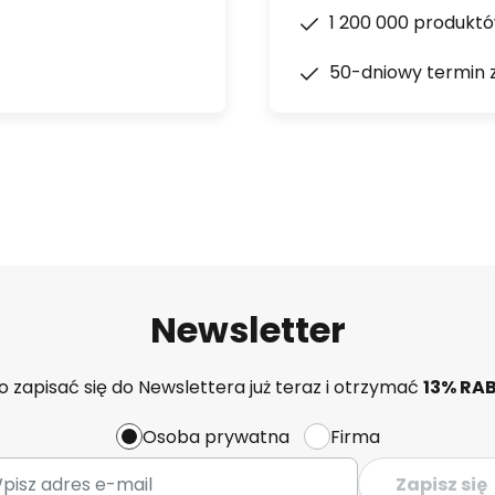
1 200 000 produkt
50-dniowy termin 
Newsletter
 zapisać się do Newslettera już teraz i otrzymać
13% RA
Osoba prywatna
Firma
Zapisz się