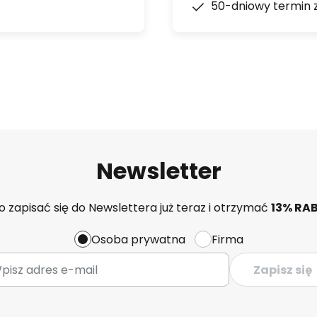
50-dniowy termin 
Newsletter
 zapisać się do Newslettera już teraz i otrzymać
13% RA
Osoba prywatna
Firma
Zapisz się