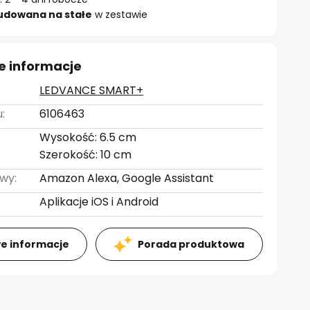
udowana na stałe
w zestawie
e informacje
LEDVANCE SMART+
:
6106463
Wysokość: 6.5 cm
Szerokość: 10 cm
wy:
Amazon Alexa, Google Assistant
Aplikacje iOS i Android
e informacje
Porada produktowa