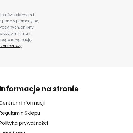
ystemów solarnych i
 pakiety promocyjne,
racyjnych, ankiety,
bowiązuje minimum
ącego rezygnację,
 kontaktowy
.
Informacje na stronie
Centrum informacji
Regulamin Sklepu
Polityka prywatności