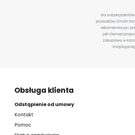
Na subskrybentów c
produktów Smart Hom
rekomendacje i pre
jak również prop
zakupowe, w każd
znajdująceg
Obsługa klienta
Odstąpienie od umowy
Kontakt
Pomoc