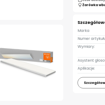
Żarówka wb
Szczegółow
Marka
Numer artykułu
Wymiary:
Asystent głoso
Aplikacje:
Szczegółow