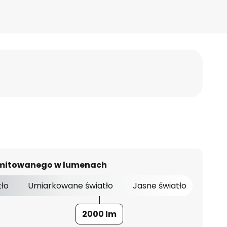
 emitowanego w lumenach
tło
Umiarkowane światło
Jasne światło
2000 lm