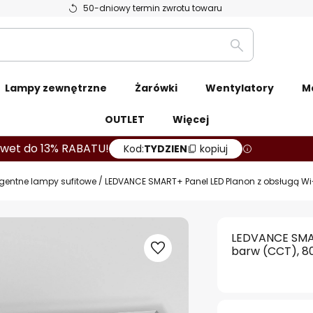
50-dniowy termin zwrotu towaru
Szukaj
Lampy zewnętrzne
Żarówki
Wentylatory
M
OUTLET
Więcej
wet do 13% RABATU!
Kod:
TYDZIEN
kopiuj
ligentne lampy sufitowe
LEDVANCE SMART+ Panel LED Planon z obsługą Wi-F
LEDVANCE SMAR
barw (CCT), 80