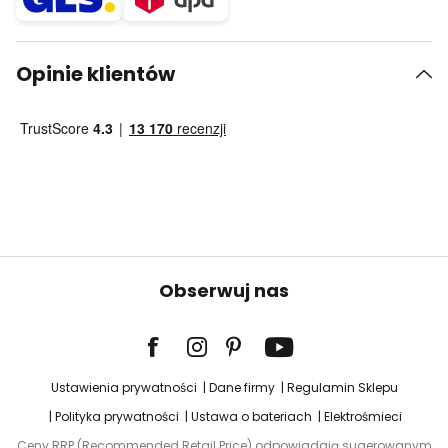
Opinie klientów
Obserwuj nas
Ustawienia prywatności
Dane firmy
Regulamin Sklepu
Polityka prywatności
Ustawa o bateriach
Elektrośmieci
Ceny RRP (Recommended Retail Price) odpowiadają sugerowanym