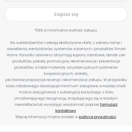
Zapisz się
*599 zł minimalna wartość zakupu.
Na subskrybentów czekają ekskluzywne oferty z zakresu lamp i
oświetlenia, wentylatorów, systemów solarnych i produktów Smart
Home. Ponadto abonenci otrzymają kupony rabatowe, obniżki cen
produktów, pakiety promocyjne, rekomendacje i prezentacje
produktów, a także materiały od potencjalnych partnerów
kooperacyjnych, ankiety,
jak również propozycje recenzji i rekomendacji zakupu. W przypadku
kodu rabatowego obowiązuje minimum zakupowe, w każdej chwili
można zrezygnować z subskrypcji korzystając z linku
umożliwiającego rezygnację, znajdującego się w każdym
newsletterze lub wysyłając wiadomość poprzez
formularz
kontaktowy
.
Więcej informacji można znaleźć w
polityce prywatności
.