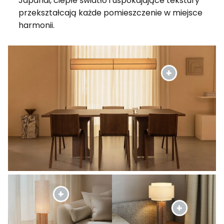
Japandi, ciepłe światło i uspokajające tekstury
przekształcają każde pomieszczenie w miejsce
harmonii.