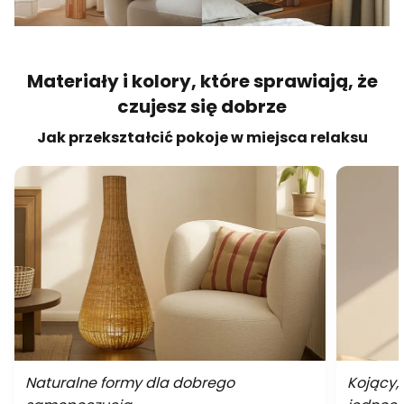
Materiały i kolory, które sprawiają, że
czujesz się dobrze
Jak przekształcić pokoje w miejsca relaksu
Naturalne formy dla dobrego
Kojący,