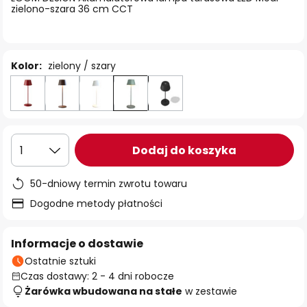
zielono-szara 36 cm CCT
Kolor:
zielony / szary
Dodaj do koszyka
1
50-dniowy termin zwrotu towaru
Dogodne metody płatności
Informacje o dostawie
Ostatnie sztuki
Czas dostawy: 2 - 4 dni robocze
Żarówka wbudowana na stałe
w zestawie