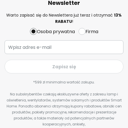
Newsletter
Warto zapisać się do Newslettera już teraz i otrzymać
13%
RABATU
!
Osoba prywatna
Firma
Zapisz się
*599 zł minimalna wartość zakupu.
Na subskrybentów czekają ekskluzywne oferty z zakresu lamp i
oświetlenia, wentylatorów, systemów solarnych i produktów Smart
Home. Ponadto abonenci otrzymają kupony rabatowe, obniżki cen
produktów, pakiety promocyjne, rekomendacje i prezentacje
produktów, a także materiały od potencjalnych partnerów
kooperacyjnych, ankiety,