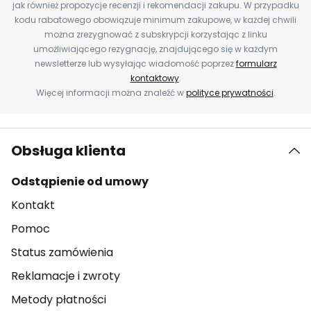
jak również propozycje recenzji i rekomendacji zakupu. W przypadku
kodu rabatowego obowiązuje minimum zakupowe, w każdej chwili
można zrezygnować z subskrypcji korzystając z linku
umożliwiającego rezygnację, znajdującego się w każdym
newsletterze lub wysyłając wiadomość poprzez
formularz
kontaktowy
.
Więcej informacji można znaleźć w
polityce prywatności
.
Obsługa klienta
Odstąpienie od umowy
Kontakt
Pomoc
Status zamówienia
Reklamacje i zwroty
Metody płatności