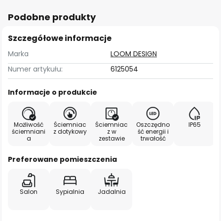
Podobne produkty
Szczegółowe informacje
Marka
LOOM DESIGN
Numer artykułu:
6125054
Informacje o produkcie
Możliwość
Ściemniac
Ściemniac
Oszczędno
IP65
ściemniani
z dotykowy
z w
ść energii i
a
zestawie
trwałość
Preferowane pomieszczenia
Salon
Sypialnia
Jadalnia