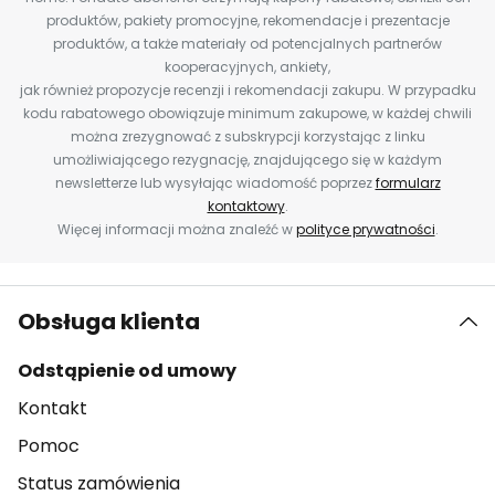
produktów, pakiety promocyjne, rekomendacje i prezentacje
produktów, a także materiały od potencjalnych partnerów
kooperacyjnych, ankiety,
jak również propozycje recenzji i rekomendacji zakupu. W przypadku
kodu rabatowego obowiązuje minimum zakupowe, w każdej chwili
można zrezygnować z subskrypcji korzystając z linku
umożliwiającego rezygnację, znajdującego się w każdym
newsletterze lub wysyłając wiadomość poprzez
formularz
kontaktowy
.
Więcej informacji można znaleźć w
polityce prywatności
.
Obsługa klienta
Odstąpienie od umowy
Kontakt
Pomoc
Status zamówienia