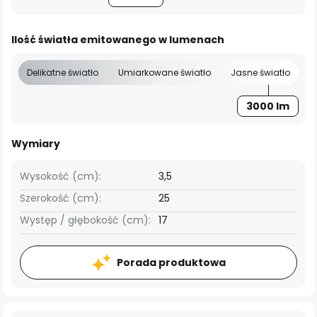
Ilość światła emitowanego w lumenach
Delikatne światło
Umiarkowane światło
Jasne światło
3000 lm
Wymiary
Wysokość (cm):
3,5
Szerokość (cm):
25
Występ / głębokość (cm):
17
Porada produktowa