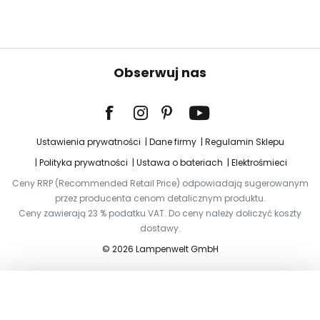
Obserwuj nas
Ustawienia prywatności
Dane firmy
Regulamin Sklepu
Polityka prywatności
Ustawa o bateriach
Elektrośmieci
Ceny RRP (Recommended Retail Price) odpowiadają sugerowanym
przez producenta cenom detalicznym produktu.
Ceny zawierają 23 % podatku VAT. Do ceny należy doliczyć koszty
dostawy.
© 2026 Lampenwelt GmbH
Dodaj do koszyka