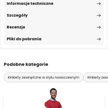
Informacje techniczne
Szczegóły
Recenzje
Pliki do pobrania
Podobne kategorie
Kinkiety zewnętrzne w stylu nowoczesnym
Kinkiety ze