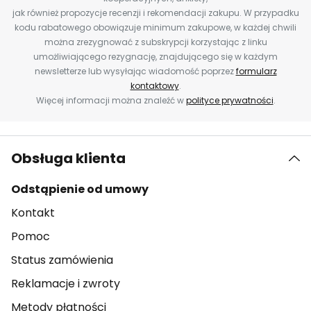
jak również propozycje recenzji i rekomendacji zakupu. W przypadku
kodu rabatowego obowiązuje minimum zakupowe, w każdej chwili
można zrezygnować z subskrypcji korzystając z linku
umożliwiającego rezygnację, znajdującego się w każdym
newsletterze lub wysyłając wiadomość poprzez
formularz
kontaktowy
.
Więcej informacji można znaleźć w
polityce prywatności
.
Obsługa klienta
Odstąpienie od umowy
Kontakt
Pomoc
Status zamówienia
Reklamacje i zwroty
Metody płatności