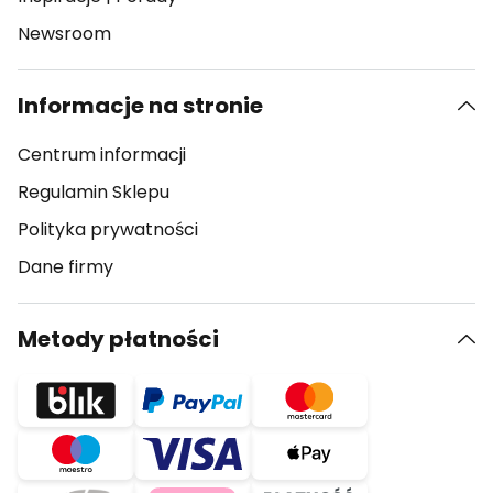
Newsroom
Informacje na stronie
Centrum informacji
Regulamin Sklepu
Polityka prywatności
Dane firmy
Metody płatności