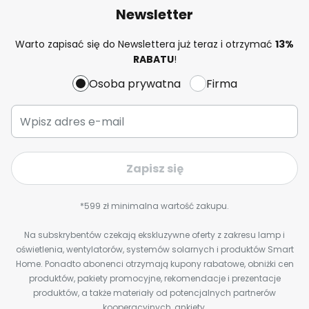
Newsletter
Warto zapisać się do Newslettera już teraz i otrzymać
13%
RABATU
!
Osoba prywatna
Firma
Zapisz się
*599 zł minimalna wartość zakupu.
Na subskrybentów czekają ekskluzywne oferty z zakresu lamp i
oświetlenia, wentylatorów, systemów solarnych i produktów Smart
Home. Ponadto abonenci otrzymają kupony rabatowe, obniżki cen
produktów, pakiety promocyjne, rekomendacje i prezentacje
produktów, a także materiały od potencjalnych partnerów
kooperacyjnych, ankiety,