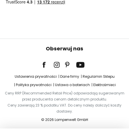
Obserwuj nas
Ustawienia prywatności
Dane firmy
Regulamin Sklepu
Polityka prywatności
Ustawa o bateriach
Elektrośmieci
Ceny RRP (Recommended Retail Price) odpowiadają sugerowanym
przez producenta cenom detalicznym produktu.
Ceny zawierają 23 % podatku VAT. Do ceny należy doliczyć koszty
dostawy.
© 2026 Lampenwelt GmbH