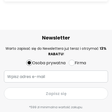
Newsletter
Warto zapisać się do Newslettera już teraz i otrzymać
13%
RABATU
!
Osoba prywatna
Firma
Zapisz się
*599 zł minimalna wartość zakupu.