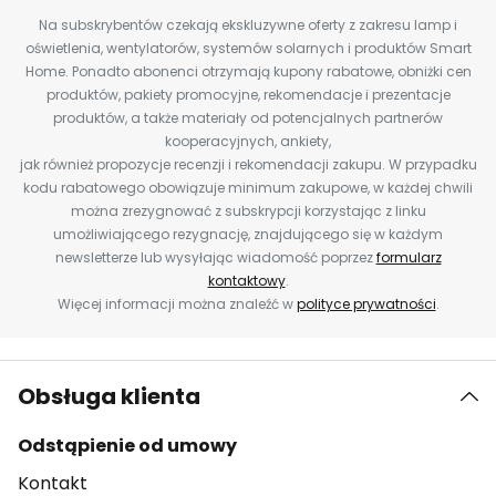
Na subskrybentów czekają ekskluzywne oferty z zakresu lamp i
oświetlenia, wentylatorów, systemów solarnych i produktów Smart
Home. Ponadto abonenci otrzymają kupony rabatowe, obniżki cen
produktów, pakiety promocyjne, rekomendacje i prezentacje
produktów, a także materiały od potencjalnych partnerów
kooperacyjnych, ankiety,
jak również propozycje recenzji i rekomendacji zakupu. W przypadku
kodu rabatowego obowiązuje minimum zakupowe, w każdej chwili
można zrezygnować z subskrypcji korzystając z linku
umożliwiającego rezygnację, znajdującego się w każdym
newsletterze lub wysyłając wiadomość poprzez
formularz
kontaktowy
.
Więcej informacji można znaleźć w
polityce prywatności
.
Obsługa klienta
Odstąpienie od umowy
Kontakt