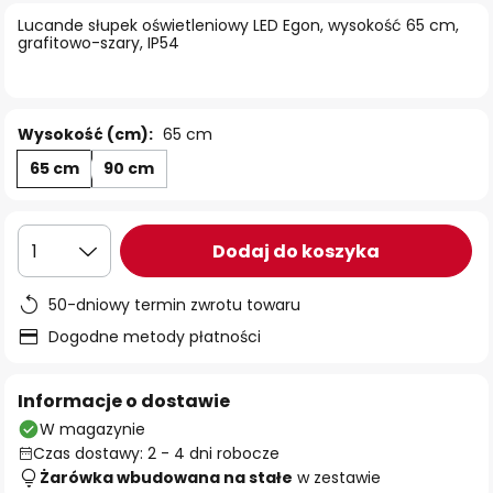
Lucande słupek oświetleniowy LED Egon, wysokość 65 cm,
grafitowo-szary, IP54
Wysokość (cm):
65 cm
65 cm
90 cm
Dodaj do koszyka
1
50-dniowy termin zwrotu towaru
Dogodne metody płatności
Informacje o dostawie
W magazynie
Czas dostawy: 2 - 4 dni robocze
Żarówka wbudowana na stałe
w zestawie