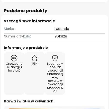
Podobne produkty
Szczegółowe informacje
Marka
Lucande
Numer artykułu:
9616128
Informacje o produkcie
Oszczędno
IP54
Lucande –
ść energii i
do 5 lat
trwałość
gwarancji
(informacj
e są
zawarte w
gwarancji
producent
a)
Barwa światła w kelwinach