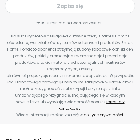
Zapisz się
*599 zł minimalna wartość zakupu.
Na subskrybentów czekają ekskluzywne oferty z zakresu lamp i
oświetlenia, wentylatorów, systemów solarnych i produktów Smart
Home. Ponadto abonenci otrzymają kupony rabatowe, obniżki cen
produktów, pakiety promocyjne, rekomendacje i prezentacje
produktów, a także materiały od potencjalnych partnerów
kooperacyjnych, ankiety,
jak również propozycje recenzji i rekomendacji zakupu. W przypadku
kodu rabatowego obowiązuje minimum zakupowe, w każdej chwili
można zrezygnować z subskrypcji korzystając z linku
umożliwiającego rezygnację, znajdującego się w każdym
newsletterze lub wysyłając wiadomość poprzez
formularz
kontaktowy
.
Więcej informacji można znaleźć w
polityce prywatności
.