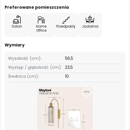
Preferowane pomieszczenia
Salon
Home
Przedpokój
Jadalnia
Office
Wymiary
Wysokość (cm):
56,5
Występ / głębokość (cm):
23,5
Średnica (cm):
10