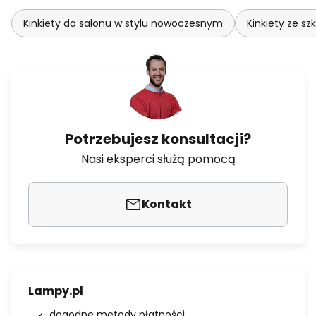
Kinkiety do salonu w stylu nowoczesnym
Kinkiety ze szk
Potrzebujesz konsultacji?
Nasi eksperci służą pomocą
Kontakt
Lampy.pl
dogodne metody płatności