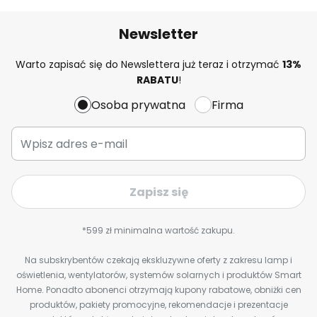
Newsletter
Warto zapisać się do Newslettera już teraz i otrzymać
13%
RABATU
!
Osoba prywatna
Firma
Zapisz się
*599 zł minimalna wartość zakupu.
Na subskrybentów czekają ekskluzywne oferty z zakresu lamp i
oświetlenia, wentylatorów, systemów solarnych i produktów Smart
Home. Ponadto abonenci otrzymają kupony rabatowe, obniżki cen
produktów, pakiety promocyjne, rekomendacje i prezentacje