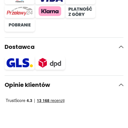
Dostawca
Opinie klientów