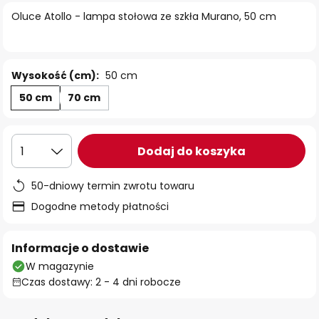
Oluce Atollo - lampa stołowa ze szkła Murano, 50 cm
Wysokość (cm):
50 cm
50 cm
70 cm
Dodaj do koszyka
1
50-dniowy termin zwrotu towaru
Dogodne metody płatności
Informacje o dostawie
W magazynie
Czas dostawy: 2 - 4 dni robocze