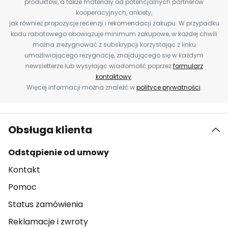
produktów, a także materiały od potencjalnych partnerów
kooperacyjnych, ankiety,
jak również propozycje recenzji i rekomendacji zakupu. W przypadku
kodu rabatowego obowiązuje minimum zakupowe, w każdej chwili
można zrezygnować z subskrypcji korzystając z linku
umożliwiającego rezygnację, znajdującego się w każdym
newsletterze lub wysyłając wiadomość poprzez
formularz
kontaktowy
.
Więcej informacji można znaleźć w
polityce prywatności
.
Obsługa klienta
Odstąpienie od umowy
Kontakt
Pomoc
Status zamówienia
Reklamacje i zwroty