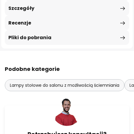
Szczegóły
Recenzje
Pliki do pobrania
Podobne kategorie
Lampy stołowe do salonu z możliwością ściemniania
L