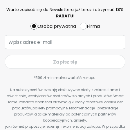
Warto zapisać się do Newslettera już teraz i otrzymać
13%
RABATU
!
Osoba prywatna
Firma
Zapisz się
*599 zł minimalna wartość zakupu.
Na subskrybentów czekają ekskluzywne oferty z zakresu lamp i
oświetlenia, wentylatorów, systemów solarnych i produktów Smart
Home. Ponadto abonenci otrzymają kupony rabatowe, obniżki cen
produktów, pakiety promocyjne, rekomendacje i prezentacje
produktów, a także materiały od potencjalnych partnerów
kooperacyjnych, ankiety,
jak również propozycje recenzji i rekomendacji zakupu. W przypadku