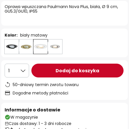
Oprawa wpuszczana Paulmann Nova Plus, biała, Ø 9 cm,
GU5.3/GU10, IP65
Kolor:
biały matowy
Dodaj do koszyka
1
50-dniowy termin zwrotu towaru
Dogodne metody płatności
Informacje o dostawie
W magazynie
Czas dostawy: 1 - 3 dni robocze