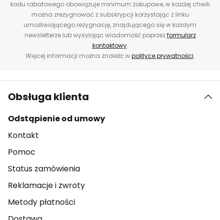
kodu rabatowego obowiązuje minimum zakupowe, w każdej chwili
można zrezygnować z subskrypcji korzystając z linku
umożliwiającego rezygnację, znajdującego się w każdym
newsletterze lub wysyłając wiadomość poprzez
formularz
kontaktowy
.
Więcej informacji można znaleźć w
polityce prywatności
.
Obsługa klienta
Odstąpienie od umowy
Kontakt
Pomoc
Status zamówienia
Reklamacje i zwroty
Metody płatności
Dostawa