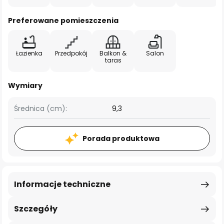
Preferowane pomieszczenia
Łazienka
Przedpokój
Balkon &
Salon
taras
Wymiary
Średnica (cm):
9,3
Porada produktowa
Informacje techniczne
Szczegóły