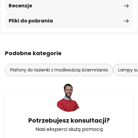
Recenzje
Pliki do pobrania
Podobne kategorie
Plafony do łazienki z możliwością ściemniania
Lampy su
Potrzebujesz konsultacji?
Nasi eksperci służą pomocą