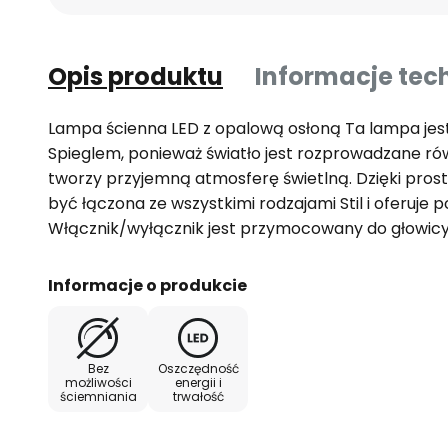
Opis produktu
Informacje tec
Lampa ścienna LED z opalową osłoną Ta lampa jes
Spieglem, ponieważ światło jest rozprowadzane ró
tworzy przyjemną atmosferę świetlną. Dzięki pros
być łączona ze wszystkimi rodzajami Stil i oferuje
Włącznik/wyłącznik jest przymocowany do głowicy 
Informacje o produkcie
Bez
Oszczędność
możliwości
energii i
ściemniania
trwałość