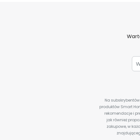
Warto
Na subskrybentów c
produktów Smart Hom
rekomendacje i pre
jak również prop
zakupowe, w każd
znajdująceg