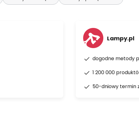
Lampy.pl
dogodne metody p
1 200 000 produkt
50-dniowy termin 