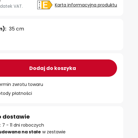
Karta informacyjna produktu
datek VAT.
m):
35 cm
Dodaj do koszyka
ermin zwrotu towaru
ody płatności
o dostawie
 7 - 11 dni roboczych
udowana na stałe
w zestawie