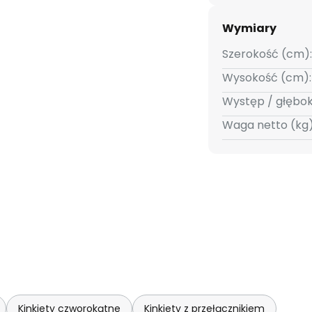
Wymiary
Szerokość (cm):
Wysokość (cm):
Występ / głębo
Waga netto (kg)
Kinkiety czworokątne
Kinkiety z przełącznikiem