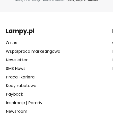
Lampy.pl
O nas
Współpraca marketingowa
Newsletter
SMS News
Praca i kariera
Kody rabatowe
Payback
Inspiracje
|
Porady
Newsroom