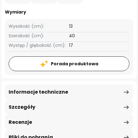
Wymiary
Wysokość (cm):
13
Szerokość (cm):
40
Występ / głębokość (cm):
17
Porada produktowa
Informacje techniczne
Szczegóły
Recenzje
Pliki do pobrania