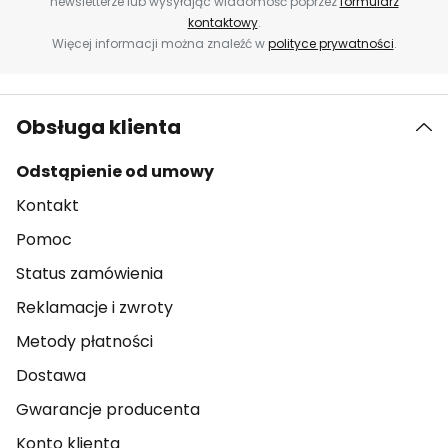
newsletterze lub wysyłając wiadomość poprzez
formularz
kontaktowy
.
Więcej informacji można znaleźć w
polityce prywatności
.
Obsługa klienta
Odstąpienie od umowy
Kontakt
Pomoc
Status zamówienia
Reklamacje i zwroty
Metody płatności
Dostawa
Gwarancje producenta
Konto klienta