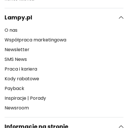
Lampy.pl
O nas
Współpraca marketingowa
Newsletter
SMS News
Praca i kariera
Kody rabatowe
Payback
Inspiracje
|
Porady
Newsroom
Informacje na stronie