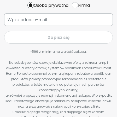
Osoba prywatna
Firma
Zapisz się
*599 zł minimalna wartość zakupu.
Na subskrybentów czekają ekskluzywne oferty z zakresu lamp i
oświetlenia, wentylatorów, systemów solarnych i produktów Smart
Home. Ponadto abonenci otrzymają kupony rabatowe, obniżki cen
produktów, pakiety promocyjne, rekomendacje i prezentacje
produktów, a także materiały od potencjalnych partnerów
kooperacyjnych, ankiety,
jak również propozycje recenzji i rekomendacji zakupu. W przypadku
kodu rabatowego obowiązuje minimum zakupowe, w każdej chwili
można zrezygnować z subskrypcji korzystając z linku
umożliwiającego rezygnację, znajdującego się w każdym