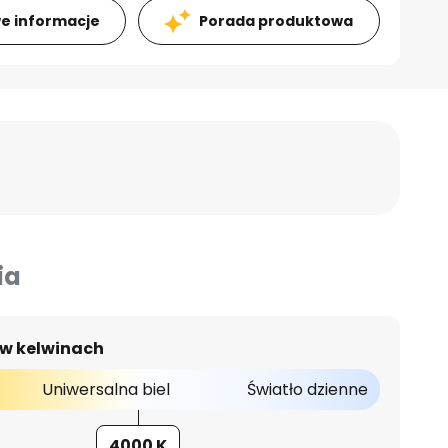
e informacje
Porada produktowa
ia
 w kelwinach
Uniwersalna biel
Światło dzienne
4000 K