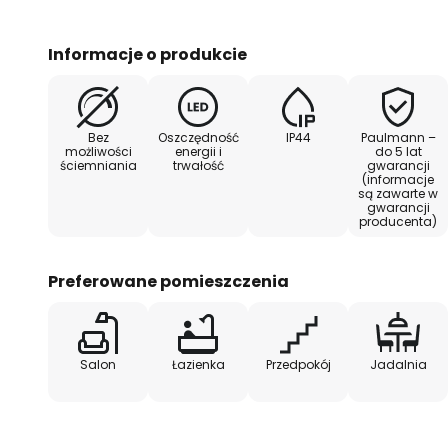
Informacje o produkcie
Bez
Oszczędność
IP44
Paulmann –
możliwości
energii i
do 5 lat
ściemniania
trwałość
gwarancji
(informacje
są zawarte w
gwarancji
producenta)
Preferowane pomieszczenia
Salon
Łazienka
Przedpokój
Jadalnia