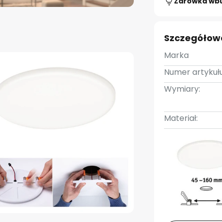
Żarówka wb
Szczegółow
Marka
Numer artykułu
Wymiary:
Materiał: