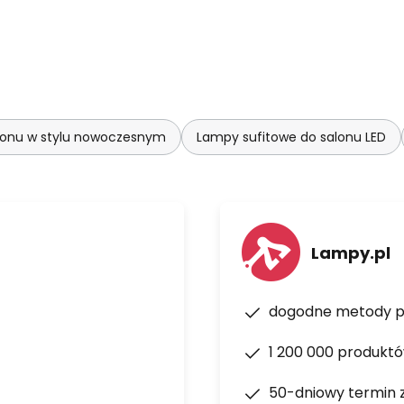
lonu w stylu nowoczesnym
Lampy sufitowe do salonu LED
Lampy.pl
dogodne metody p
1 200 000 produkt
50-dniowy termin 