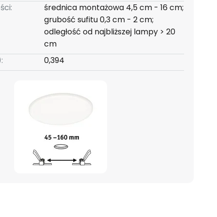
ści:
średnica montażowa 4,5 cm - 16 cm;
grubość sufitu 0,3 cm - 2 cm;
odległość od najbliższej lampy > 20
cm
:
0,394