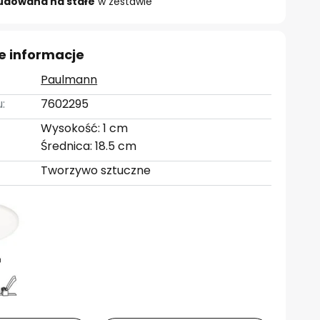
udowana na stałe
w zestawie
e informacje
Paulmann
:
7602295
Wysokość: 1 cm
Średnica: 18.5 cm
Tworzywo sztuczne