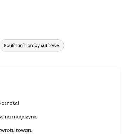
Paulmann lampy sufitowe
łatności
ów na magazynie
zwrotu towaru