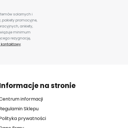
ystemów solarnych i
 pakiety promocyjne,
racyjnych, ankiety,
bowiązuje minimum
ącego rezygnację,
 kontaktowy
.
Informacje na stronie
Centrum informacji
Regulamin Sklepu
Polityka prywatności