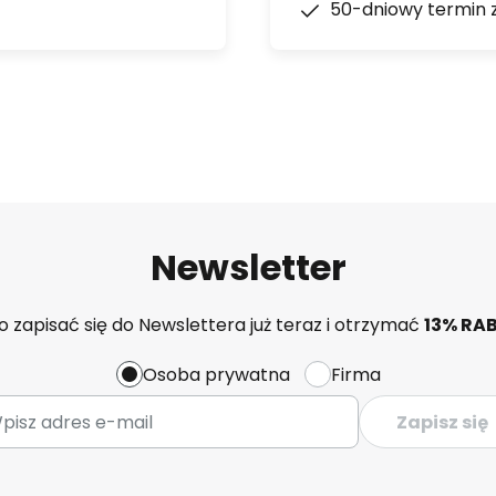
50-dniowy termin 
Newsletter
 zapisać się do Newslettera już teraz i otrzymać
13% RA
Osoba prywatna
Firma
Zapisz się