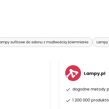
ampy sufitowe do salonu z możliwością ściemniania
Lampy 
Lampy.pl
dogodne metody p
1 200 000 produkt