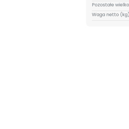
ie.
Pozostałe wielko
Waga netto (kg)