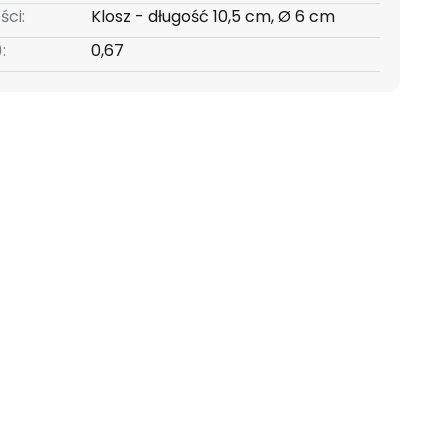
ści:
Klosz - długość 10,5 cm, Ø 6 cm
:
0,67