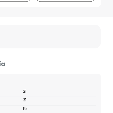
ia
31
31
15