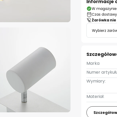
Informacje 
W magazynie
Czas dostawy:
Żarówka nie 
Wybierz żaró
Szczegółow
Marka
Numer artykułu
Wymiary:
Materiał:
Szczegółow