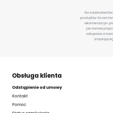
Na subskrybentów c
produktów Smart Hom
rekomendacje i pre
jak również prop
zakupowe, w każd
znajdująceg
Obsługa klienta
Odstąpienie od umowy
Kontakt
Pomoc