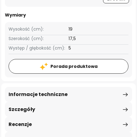
Wymiary
Wysokość (cm):
19
Szerokość (cm):
17,5
Występ / głębokość (cm):
5
Porada produktowa
Informacje techniczne
Szczegóły
Recenzje