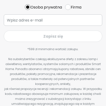
Osoba prywatna
Firma
Zapisz się
*599 zł minimalna wartość zakupu.
Na subskrybentów czekają ekskluzywne oferty z zakresu lamp i
oświetlenia, wentylatorów, systemów solarnych i produktów Smart
Home. Ponadto abonenci otrzymają kupony rabatowe, obniżki cen
produktów, pakiety promocyjne, rekomendacje i prezentacje
produktów, a także materiały od potencjalnych partnerów
kooperacyjnych, ankiety,
jak również propozycje recenzji i rekomendacji zakupu. W przypadku
kodu rabatowego obowiązuje minimum zakupowe, w każdej chwili
można zrezygnować z subskrypcji korzystając z linku
umożliwiającego rezygnację, znajdującego się w każdym