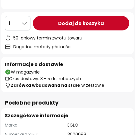
Dodaj do koszyka
1
50-dniowy termin zwrotu towaru
Dogodne metody płatności
Informacje o dostawie
W magazynie
Czas dostawy: 3 - 5 dni roboczych
Żarówka wbudowana na stałe
w zestawie
Podobne produkty
Szczegółowe informacje
Marka
EGLO
Numer artykułu:
3000688